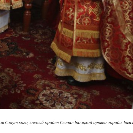
ия Солунского, южный придел Свято-Троицкой церкви города Томс