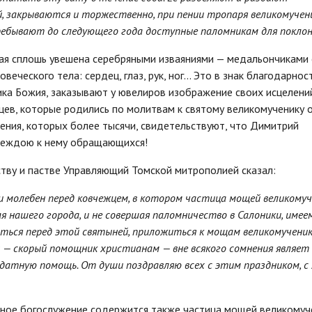
 закрываются и торжественно, при пении тропаря великомучени
ребывают до следующего года доступные паломникам для поклон
ая сплошь увешена серебряными изваяниями — медальончиками 
еческого тела: сердец, глаз, рук, ног... Это в знак благодарнос
ика Божия, заказывают у ювелиров изображение своих исцелени
ев, которые родились по молитвам к святому великомученику 
ения, которых более тысячи, свидетельствуют, что Димитрий
адеждою к нему обращающихся!
тву и пастве Управляющий Томской митрополией сказал:
и молебен перед ковчежцем, в котором частица мощей великому
я нашего города, и не совершая паломничество в Салоники, имее
ться перед этой святыней, приложиться к мощам великомучени
н — скорый помощник христианам — вне всякого сомнения являет
датную помощь. От души поздравляю всех с этим праздником, с
чное богослужение содержится также частица мощей великомуч