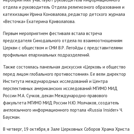
отдела и руководитель Отдела религиозного образования и
катехизации Ирина Коновалова, редактор детского журнала
«Весточка» Екатерина Криволапова.
Первым мероприятием фестиваля встала встреча
председателя Синодального отдела по взаимоотношениям
Церкви с обществом и СМИ В.Р. Легойды с представителями
профильных епархиальных подразделений.
Также состоялась панельная дискуссия «Церковь и общество
перед лицом глобального противостояния». Ее вели директор
Института международных исследований и Центра
перспективных американских исследований МГИМО МИД
России М.А. Сучков, декан Международно-правового
факультета МГИМО МИД России Н.Ю. Молчаков, создатель
англоязычного информационного портала «Russia Insider»
Ч.
Баусман.
В четверг, 19 октября, в Зале Церковных Соборов Храма Христа