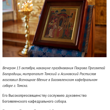
Вечером 13 октября, накануне празднования Покрова Пресвятой
Богородицы, митрополит Томский и Асиновский Ростислав
возглавил Всенощное бдение в Богоявленском кафедральном
соборе г. Томска.
Его Высокопреосвященству сослужило духовенство
Богоявленского кафедрального собора.