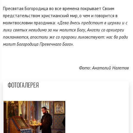
Пресвятая Богородица во все времена покрывает Своим
предстательством христианский мир, о чем и говорится в
молитвословии праздника:
«Дева днесь предстоит в церкви и с
лики святых невидимо за ны молится Богу, Ангели со архиереи
покланяются, апостоли же со пророки ликовствуют: нас бо ради
молит Богородица Превечнаго Бога».
Фото: Анатолий Налетов
ФОТОГАЛЕРЕЯ