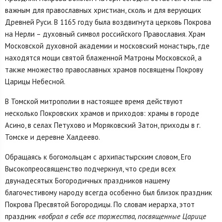
важным для православных христиан, сколь и для верующих
Древней Руси. В 1165 году была воздвигнута церковь Покрова
на Нерли – духовный символ российского Православия. Храм
Московской духовной академии и московский монастырь, где
находятся мощи святой блаженной Матроны Московской, а
также множество православных храмов посвящены Покрову
Царицы Небесной.
В Томской митрополии в настоящее время действуют
несколько Покровских храмов и приходов: храмы в городе
Асино, в селах Петухово и Моряковский Затон, приходы в г.
Томске и деревне Халдеево.
Обращаясь к богомольцам с архипастырским словом, Его
Высокопреосвященство подчеркнул, что среди всех
двунадесятых Богородичных праздников нашему
благочестивому народу всегда особенно был близок праздник
Покрова Пресвятой Богородицы. По словам иерарха, этот
праздник
«вобрал в себя все торжества, посвященные Царице