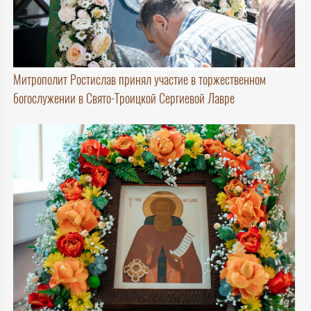
Митрополит Ростислав принял участие в торжественном
богослужении в Свято-Троицкой Сергиевой Лавре