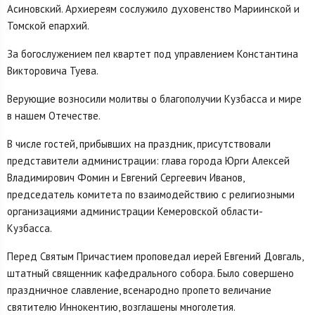
Асиновский. Архиереям сослужило духовенство Мариинской и
Томской епархий.
За богослужением пел квартет под управлением Константина
Викторовича Туева.
Верующие возносили молитвы о благополучии Кузбасса и мире
в нашем Отечестве.
В числе гостей, прибывших на праздник, присутствовали
представители администрации: глава города Юрги Алексей
Владимирович Фомин и Евгений Сергеевич Иванов,
председатель комитета по взаимодействию с религиозными
организациями администрации Кемеровской области-
Кузбасса.
Перед Святым Причастием проповедал иерей Евгений Довгаль,
штатный священник кафедрального собора. Было совершено
праздничное славление, всенародно пропето величание
святителю Иннокентию, возглашены многолетия.