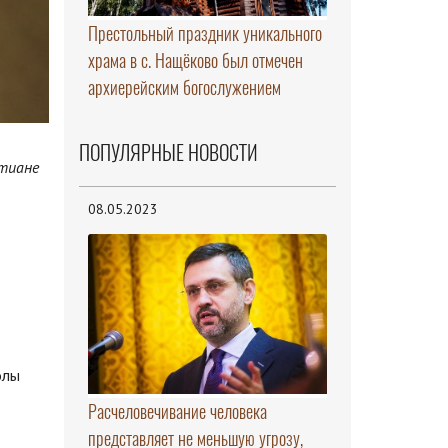
Престольный праздник уникального
храма в с. Нащёково был отмечен
архиерейским богослужением
ПОПУЛЯРНЫЕ НОВОСТИ
атиане
08.05.2023
олы
Расчеловечивание человека
представляет не меньшую угрозу,