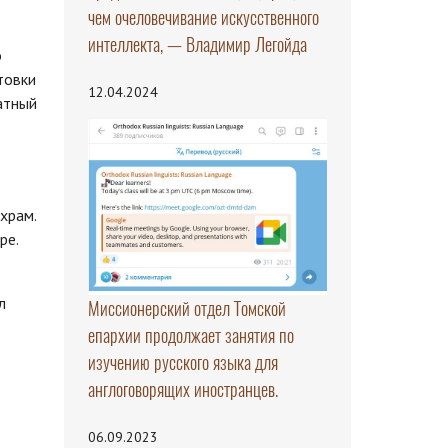
чем очеловечивание искусственного
интеллекта, — Владимир Легойда
о
товки
12.04.2024
атный
храм.
ре.
л
Миссионерский отдел Томской
епархии продолжает занятия по
изучению русского языка для
англоговорящих иностранцев.
06.09.2023