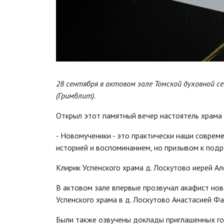
28 сентября в актовом зале Томской духовной 
(Гримблит).
Открыл этот памятный вечер настоятель храма
- Новомученики - это практически наши соврем
историей и воспоминанием, но призывом к подр
Клирик Успенского храма д. Лоскутово иерей А
В актовом зале впервые прозвучал акафист но
Успенского храма в д. Лоскутово Анастасией Фа
Были также озвучены доклады приглашенных го