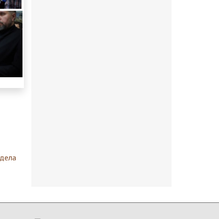
здела