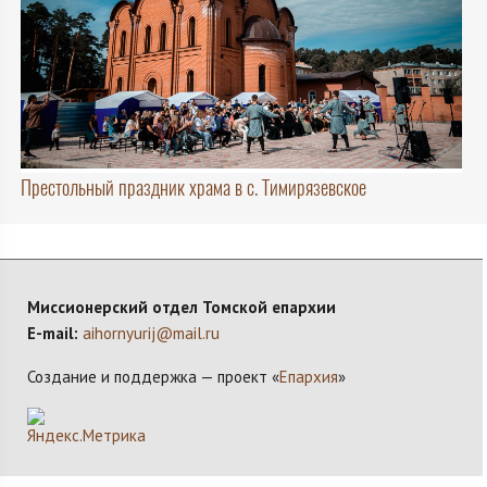
Престольный праздник храма в с. Тимирязевское
Миссионерский отдел Томской епархии
E-mail:
aihornyurij@mail.ru
Создание и поддержка — проект «
Епархия
»