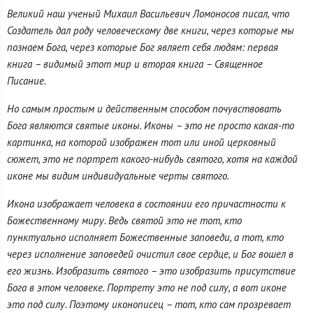
Великий наш ученый Михаил Васильевич Ломоносов писал, что
Создатель дал роду человеческому две книги, через которые мы
познаем Бога, через которые Бог являет себя людям: первая
книга – видимый этот мир и вторая книга – Священное
Писание.
Но самым простым и действенным способом почувствовать
Бога являются святые иконы. Иконы – это не просто какая-то
картинка, на которой изображен тот или иной церковный
сюжет, это не портрет какого-нибудь святого, хотя на каждой
иконе мы видим индивидуальные черты святого.
Икона изображает человека в состоянии его причастности к
Божественному миру. Ведь святой это не тот, кто
пунктуально исполняет Божественные заповеди, а тот, кто
через исполнение заповедей очистил свое сердце, и Бог вошел в
его жизнь. Изобразить святого – это изобразить присутствие
Бога в этом человеке. Портрету это не под силу, а вот иконе
это под силу. Поэтому иконописец – тот, кто сам прозревает