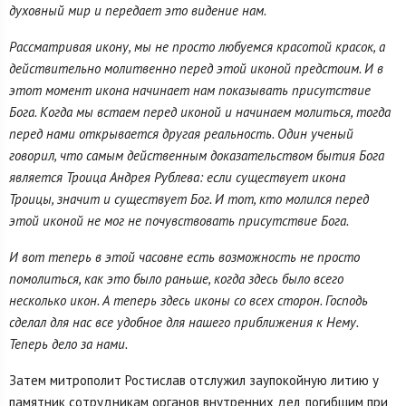
духовный мир и передает это видение нам.
Рассматривая икону, мы не просто любуемся красотой красок, а
действительно молитвенно перед этой иконой предстоим. И в
этот момент икона начинает нам показывать присутствие
Бога. Когда мы встаем перед иконой и начинаем молиться, тогда
перед нами открывается другая реальность. Один ученый
говорил, что самым действенным доказательством бытия Бога
является Троица Андрея Рублева: если существует икона
Троицы, значит и существует Бог. И тот, кто молился перед
этой иконой не мог не почувствовать присутствие Бога.
И вот теперь в этой часовне есть возможность не просто
помолиться, как это было раньше, когда здесь было всего
несколько икон. А теперь здесь иконы со всех сторон. Господь
сделал для нас все удобное для нашего приближения к Нему.
Теперь дело за нами.
Затем митрополит Ростислав отслужил заупокойную литию у
памятник сотрудникам органов внутренних дел, погибшим при