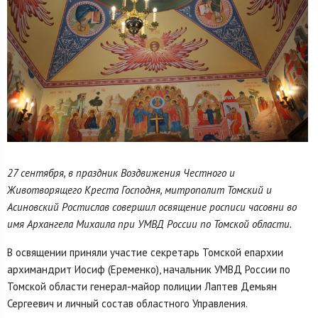
27 сентября, в праздник Воздвижения Честного и
Животворящего Креста Господня, митрополит Томский и
Асиновский Ростислав совершил освящение росписи часовни во
имя Архангела Михаила при УМВД России по Томской области.
В освящении приняли участие секретарь Томской епархии
архимандрит Иосиф (Еременко), начальник УМВД России по
Томской области генерал-майор полиции Лаптев Демьян
Сергеевич и личный состав областного Управления.