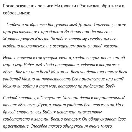
После освящения росписи Митрополит Ростислав обратился к
собравшимся:
- Сердечно поздравляю Вас, уважаемый Демьян Сергеевич, и всех
присутствующих с праздником Воздвижения Честного и
Животворящего Креста Господня, которому сегодня мы все
особенно поклоняемся, и с освящением росписи этой часовни.
Иконы являются связующим звеном, соединяющим этот земной
мир и мир Небесный. Люди неверующие задаются вопросами:
«Есть Бог или нет Бога? Можно ли Бога увидеть или нельзя Бога
увидеть? Можно ли почувствовать Его присутствие или нет?
Можно ли войти в тот мир, которому принадлежит Бог?»
С одной стороны, в Священном Писании дается отрицательный
ответ: «Бог есть Дух», а значит увидеть Его невозможно. Но с
другой стороны, вся Библия исполнена множеством
свидетельств о явлении Бога, в которых Он обнаруживает Свое
присутствие. Способов такого обнаружения очень много.