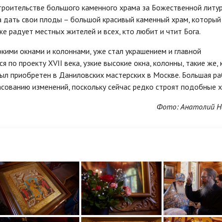
троительстве большого каменного храма за Божественной литур
 дать свои плоды – большой красивый каменный храм, который
же радует местных жителей и всех, кто любит и чтит Бога.
кими окнами и колоннами, уже стал украшением и главной
по проекту XVII века, узкие высокие окна, колонны, такие же, 
ыл приобретен в Даниловских мастерских в Москве. Большая р
сованию изменений, поскольку сейчас редко строят подобные 
Фото: Анатолий Н