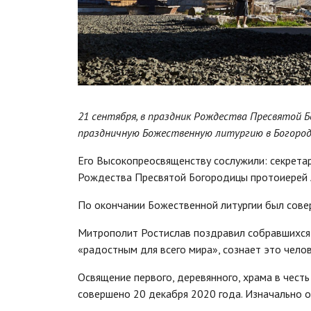
21 сентября, в праздник Рождества Пресвятой 
праздничную Божественную литургию в Богород
Его Высокопреосвященству сослужили: секретар
Рождества Пресвятой Богородицы протоиерей 
По окончании Божественной литургии был совер
Митрополит Ростислав поздравил собравшихся 
«радостным для всего мира», сознает это челов
Освящение первого, деревянного, храма в чест
совершено 20 декабря 2020 года. Изначально о