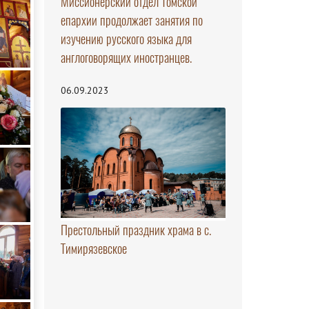
Миссионерский отдел Томской
епархии продолжает занятия по
изучению русского языка для
англоговорящих иностранцев.
06.09.2023
Престольный праздник храма в с.
Тимирязевское