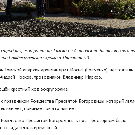
Богородицы, митрополит Томский и Асиновский Ростислав возгл
ице-Рождественском храме п. Просторный.
ь Томской епархии архимандрит Иосиф (Еременко), настоятель
Андрей Носков, протодиакон Владимир Марков.
шён крестный ход вокруг храма.
с праздником Рождества Пресвятой Богородицы, который явля
ек или нет, понимает он это или нет.
ь Рождества Пресвятой Богородицы в пос. Просторном было
н созидался как временный.