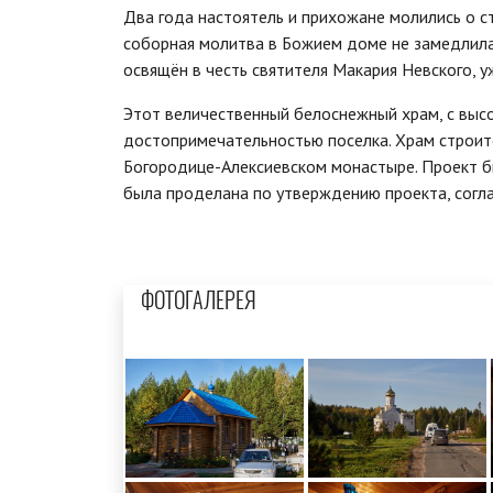
Два года настоятель и прихожане молились о с
соборная молитва в Божием доме не замедлила
освящён в честь святителя Макария Невского, у
Этот величественный белоснежный храм, с высо
достопримечательностью поселка. Храм строится 
Богородице-Алексиевском монастыре. Проект б
была проделана по утверждению проекта, согла
ФОТОГАЛЕРЕЯ