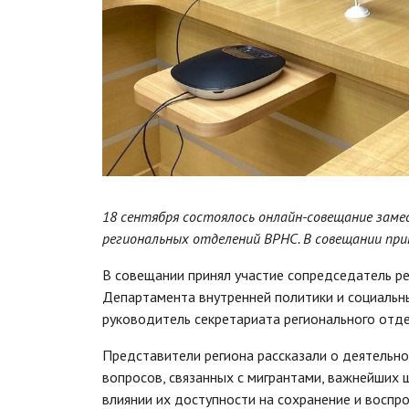
18 сентября состоялось онлайн-совещание за
региональных отделений ВРНС. В совещании при
В совещании принял участие сопредседатель р
Департамента внутренней политики и социальн
руководитель секретариата регионального отд
Представители региона рассказали о деятельн
вопросов, связанных с мигрантами, важнейших 
влиянии их доступности на сохранение и воспр