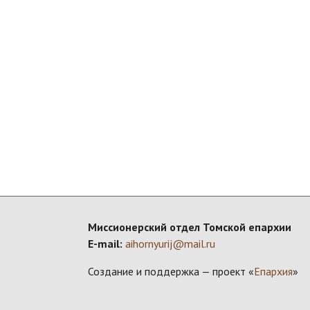
Миссионерский отдел Томской епархии
E-mail:
aihornyurij@mail.ru
Создание и поддержка — проект «
Епархия
»