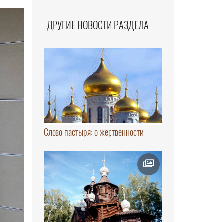
ДРУГИЕ НОВОСТИ РАЗДЕЛА
Слово пастыря: о жертвенности