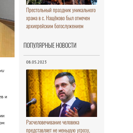
Престольный праздник уникального
храма в с. Нащёково был отмечен
архиерейским богослужением
ПОПУЛЯРНЫЕ НОВОСТИ
08.05.2023
ми
ев и
ии
Расчеловечивание человека
ом
представляет не меньшую угрозу,