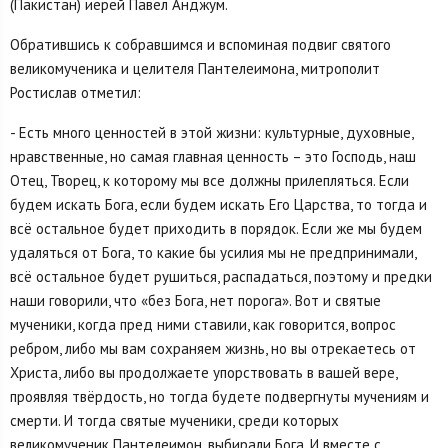
(Пакистан) иерей Павел Анджум.
Обратившись к собравшимся и вспоминая подвиг святого
великомученика и целителя Пантелеимона, митрополит
Ростислав отметил:
- Есть много ценностей в этой жизни: культурные, духовные,
нравственные, но самая главная ценность – это Господь, наш
Отец, Творец, к которому мы все должны прилепляться. Если
будем искать Бога, если будем искать Его Царства, то тогда и
всё остальное будет приходить в порядок. Если же мы будем
удаляться от Бога, то какие бы усилия мы не предпринимали,
всё остальное будет рушиться, распадаться, поэтому и предки
наши говорили, что «без Бога, нет порога». Вот и святые
мученики, когда пред ними ставили, как говорится, вопрос
ребром, либо мы вам сохраняем жизнь, но вы отрекаетесь от
Христа, либо вы продолжаете упорствовать в вашей вере,
проявляя твёрдость, но тогда будете подвергнуты мучениям и
смерти. И тогда святые мученики, среди которых
великомученик Пантелеимон, выбирали Бога. И вместе с