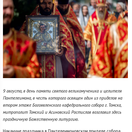
9 августа, в день памяти святого великомученика и целителя
Пантелеимона, в честь которого освящен один из приделов на
втором этаже Богоявленского кафедрального собора г. Томска,
митрополит Томский и Асиновский Ростислав возглавил здесь
праздничную Божественную литургию.
Накануне праздника в Пантелеимоновском приделе собора