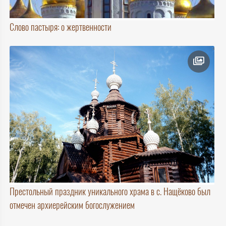
Слово пастыря: о жертвенности
Престольный праздник уникального храма в с. Нащёково был
отмечен архиерейским богослужением