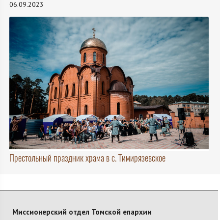
06.09.2023
Престольный праздник храма в с. Тимирязевское
Миссионерский отдел Томской епархии