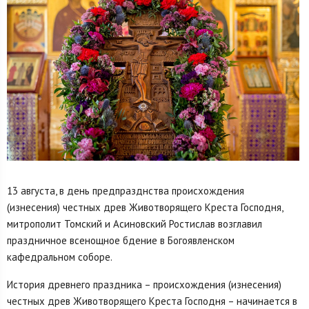
13 августа, в день предпразднства происхождения
(изнесения) честных древ Животворящего Креста Господня,
митрополит Томский и Асиновский Ростислав возглавил
праздничное всенощное бдение в Богоявленском
кафедральном соборе.
История древнего праздника – происхождения (изнесения)
честных древ Животворящего Креста Господня – начинается в