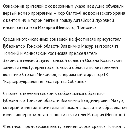
Ознакомив зрителей с содержимым указа, ведущие объявили
первый номер программы — хор Свято-Феодосиевского храма
с кантом из "Второй лепты в пользу Алтайской духовной
мисии" святителя Макария (Невского) "Помолись".
Среди многочисленных зрителей на фестивале присутствал
Губернатор Томской области Владимир Мазур, митрополит
Томский и Асиновский Ростислав, председатель
Законодательной думы Томской области Оксана Козловская,
заместитель Губернатора Томской области по внутренней
политике Степан Михайлов, генеральный директор ГК
"Карьероуправление" Екатерина Собканюк.
С приветственным словом к собравшимся обратился
Губернатор Томской области Владимир Владимирович Мазур,
который отметил значительный вклад в развитие образования
и миссионерской деятельности святителя Макария (Невского).
Фестивал продолжился выступлением хоров храмов Томска, г.