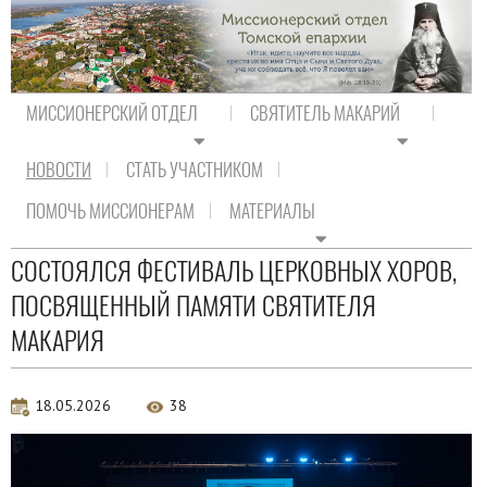
МИССИОНЕРСКИЙ ОТДЕЛ
СВЯТИТЕЛЬ МАКАРИЙ
НОВОСТИ
СТАТЬ УЧАСТНИКОМ
На главную
/
Новости
/
Новости епархии
ПОМОЧЬ МИССИОНЕРАМ
МАТЕРИАЛЫ
Новости епархии
СОСТОЯЛСЯ ФЕСТИВАЛЬ ЦЕРКОВНЫХ ХОРОВ,
ПОСВЯЩЕННЫЙ ПАМЯТИ СВЯТИТЕЛЯ
МАКАРИЯ
18.05.2026
38