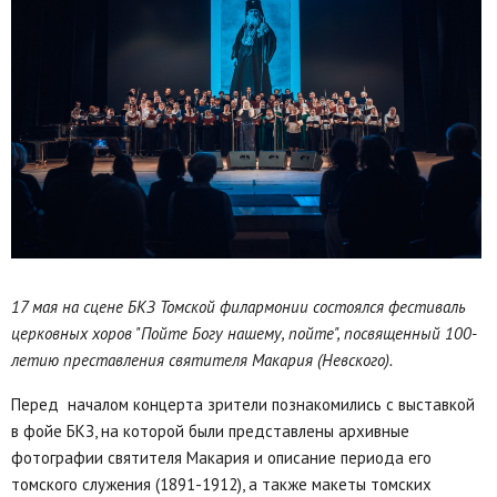
17 мая на сцене БКЗ Томской филармонии состоялся фестиваль
церковных хоров "Пойте Богу нашему, пойте", посвященный 100-
летию преставления святителя Макария (Невского).
Перед началом концерта зрители познакомились с выставкой
в фойе БКЗ, на которой были представлены архивные
фотографии святителя Макария и описание периода его
томского служения (1891-1912), а также макеты томских