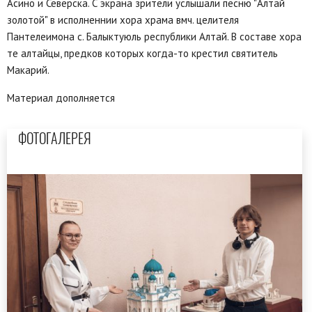
Асино и Северска. С экрана зрители услышали песню "Алтай
золотой" в исполненнии хора храма вмч. целителя
Пантелеимона с. Балыктуюль республики Алтай. В составе хора
те алтайцы, предков которых когда-то крестил святитель
Макарий.
Материал дополняется
ФОТОГАЛЕРЕЯ