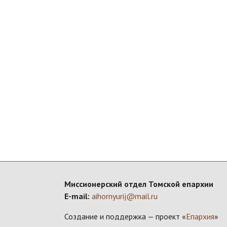
Миссионерский отдел Томской епархии
E-mail:
aihornyurij@mail.ru
Создание и поддержка — проект «
Епархия
»