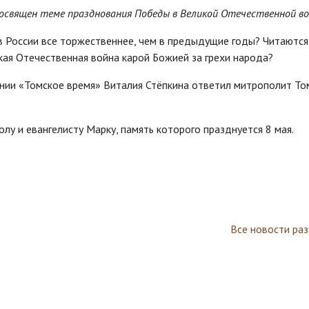
посвящен теме празднования Победы в Великой Отечественной во
 России все торжественнее, чем в предыдущие годы? Читаются
кая Отечественная война карой Божией за грехи народа?
нии «Томское время» Виталия Стёпкина ответил митрополит То
лу и евангелисту Марку, память которого празднуется 8 мая.
Все новости ра