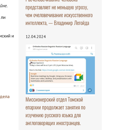
йне.
представляет не меньшую угрозу,
чем очеловечивание искусственного
 ли
интеллекта, — Владимир Легойда
мский и
12.04.2024
здела
Миссионерский отдел Томской
епархии продолжает занятия по
изучению русского языка для
англоговорящих иностранцев.