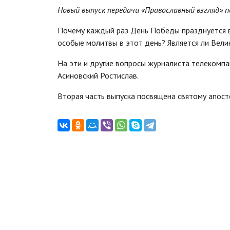
Новый выпуск передачи «Православный взгляд» 
Почему каждый раз День Победы празднуется в
особые молитвы в этот день? Является ли Вели
На эти и другие вопросы журналиста телекомпа
Асиновский Ростислав.
Вторая часть выпуска посвящена святому апосто