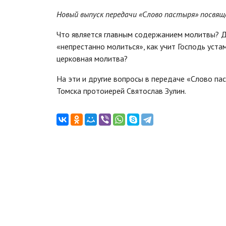
Новый выпуск передачи «Слово пастыря»
посвящ
Что является главным содержанием молитвы? Д
«непрестанно молиться», как учит Господь устам
церковная молитва?
На эти и другие вопросы в передаче «Слово па
Томска протоиерей Святослав Зулин.