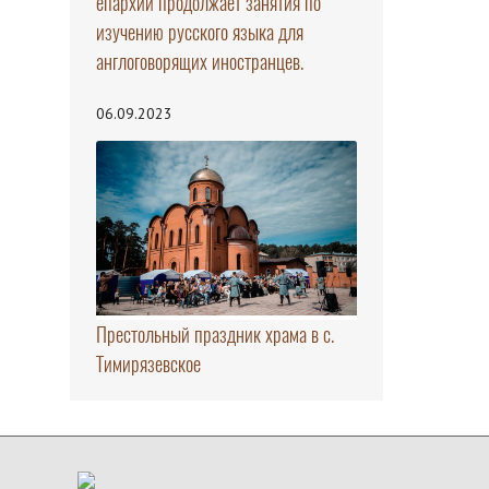
епархии продолжает занятия по
изучению русского языка для
англоговорящих иностранцев.
06.09.2023
Престольный праздник храма в с.
Тимирязевское