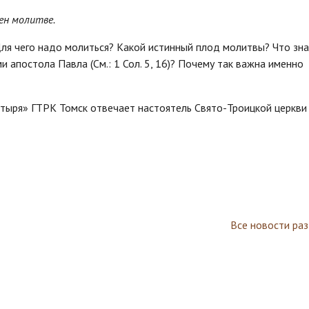
ен молитве.
ля чего надо молиться? Какой истинный плод молитвы? Что зн
и апостола Павла (См.: 1 Сол. 5, 16)? Почему так важна именно
стыря» ГТРК Томск отвечает настоятель Свято-Троицкой церкви 
Все новости ра