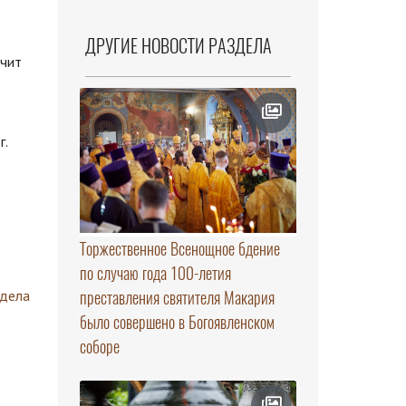
ДРУГИЕ НОВОСТИ РАЗДЕЛА
ачит
г.
Торжественное Всенощное бдение
по случаю года 100-летия
здела
преставления святителя Макария
было совершено в Богоявленском
соборе