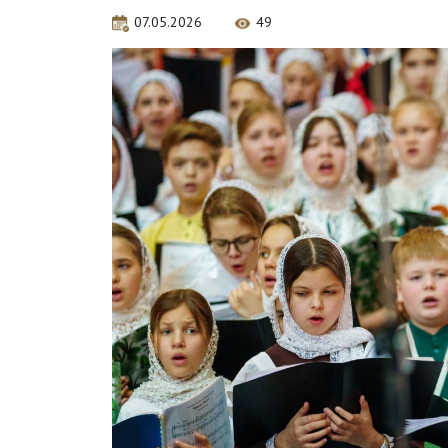
07.05.2026
49