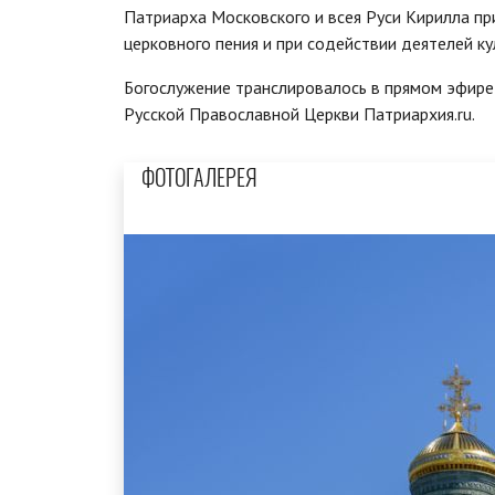
Патриарха Московского и всея Руси Кирилла п
церковного пения и при содействии деятелей к
Богослужение транслировалось в прямом эфир
Русской Православной Церкви Патриархия.ru.
ФОТОГАЛЕРЕЯ