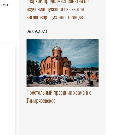
епархии продолжает занятия по
ского
изучению русского языка для
англоговорящих иностранцев.
е
06.09.2023
Престольный праздник храма в с.
Тимирязевское