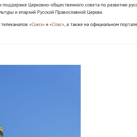
ри поддержке Церковно-общественного совета по развитию рус
ультуры и епархий Русской Православной Церкви.
е телеканалов
«Союз»
и
«Спас»
, а также на официальном портал