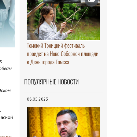
Томский Троицкий фестиваль
пройдет на Ново-Соборной площади
к
в День города Томска
Победы
ПОПУЛЯРНЫЕ НОВОСТИ
дском
08.05.2023
.
расной
ством