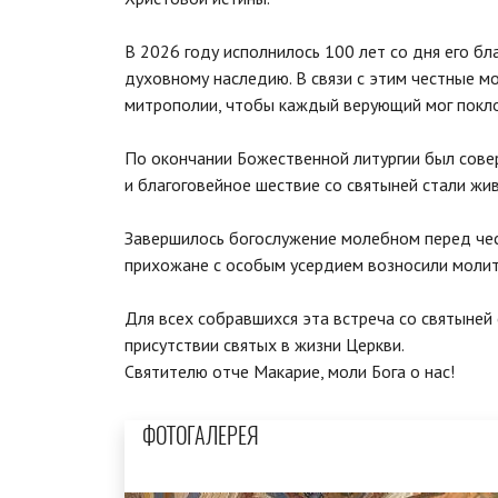
В 2026 году исполнилось 100 лет со дня его б
духовному наследию. В связи с этим честные м
митрополии, чтобы каждый верующий мог поклон
По окончании Божественной литургии был совер
и благоговейное шествие со святыней стали ж
Завершилось богослужение молебном перед чес
прихожане с особым усердием возносили молитв
Для всех собравшихся эта встреча со святыней
присутствии святых в жизни Церкви.
Святителю отче Макарие, моли Бога о нас!
ФОТОГАЛЕРЕЯ