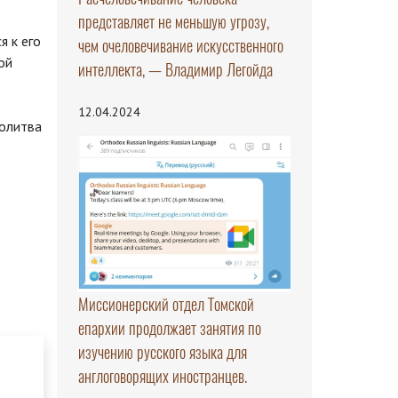
представляет не меньшую угрозу,
я к его
чем очеловечивание искусственного
ой
интеллекта, — Владимир Легойда
.
12.04.2024
молитва
Миссионерский отдел Томской
епархии продолжает занятия по
изучению русского языка для
англоговорящих иностранцев.