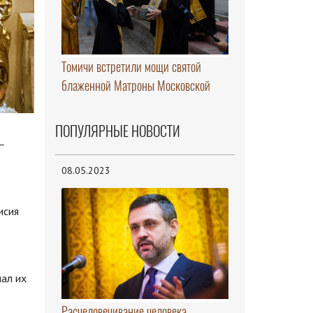
Томичи встретили мощи святой
блаженной Матроны Московской
ПОПУЛЯРНЫЕ НОВОСТИ
—
08.05.2023
исия
чал их
Расчеловечивание человека