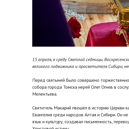
15 апреля, в среду Светлой седмицы, Воскресен
великого подвижника и просветителя Сибири, не
Перед святыней было совершено торжественное
собора города Томска иерей Олег Огнев в сосл
Мелентьева.
Святитель Макарий пвошёл в историю Церкви к
Евангелия среди народов Алтая и Сибири. Он не
язык и культуру, создавал письменность, перев
Христовой истины.