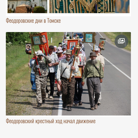
Феодоровские дни в Томске
Феодоровский крестный ход начал движение