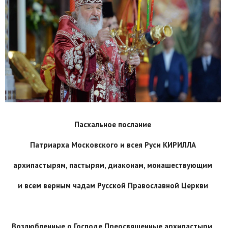
Пасхальное послание
Патриарха Московского и всея Руси КИРИЛЛА
архипастырям, пастырям, диаконам, монашествующим
и всем верным чадам Русской Православной Церкви
Возлюбленные о Господе Преосвященные архипастыри,