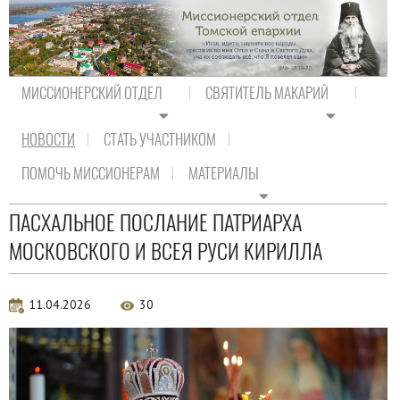
МИССИОНЕРСКИЙ ОТДЕЛ
СВЯТИТЕЛЬ МАКАРИЙ
НОВОСТИ
СТАТЬ УЧАСТНИКОМ
На главную
/
Новости
/
Новости епархии
ПОМОЧЬ МИССИОНЕРАМ
МАТЕРИАЛЫ
Новости епархии
ПАСХАЛЬНОЕ ПОСЛАНИЕ ПАТРИАРХА
МОСКОВСКОГО И ВСЕЯ РУСИ КИРИЛЛА
11.04.2026
30