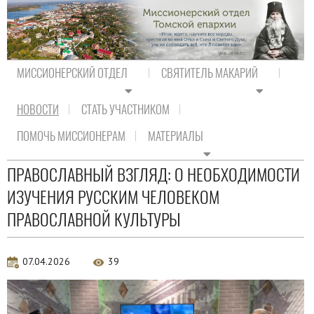
МИССИОНЕРСКИЙ ОТДЕЛ
СВЯТИТЕЛЬ МАКАРИЙ
НОВОСТИ
СТАТЬ УЧАСТНИКОМ
На главную
/
Новости
/
Новости епархии
ПОМОЧЬ МИССИОНЕРАМ
МАТЕРИАЛЫ
Новости епархии
ПРАВОСЛАВНЫЙ ВЗГЛЯД: О НЕОБХОДИМОСТИ
ИЗУЧЕНИЯ РУССКИМ ЧЕЛОВЕКОМ
ПРАВОСЛАВНОЙ КУЛЬТУРЫ
07.04.2026
39