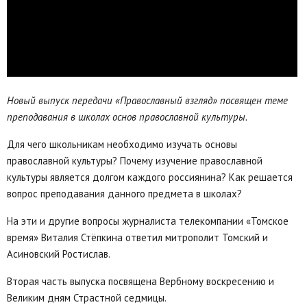
Новый выпуск передачи «Православный взгляд» посвящен теме
преподавания в школах основ православной культуры.
Для чего школьникам необходимо изучать основы
православной культуры? Почему изучение православной
культуры является долгом каждого россиянина? Как решается
вопрос преподавания данного предмета в школах?
На эти и другие вопросы журналиста телекомпании «Томское
время» Виталия Стёпкина ответил митрополит Томский и
Асиновский Ростислав.
Вторая часть выпуска посвящена Вербному воскресению и
Великим дням Страстной седмицы.