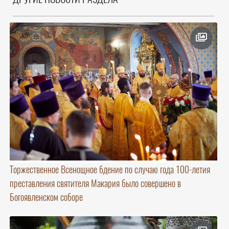
Торжественное Всенощное бдение по случаю года 100-летия
преставления святителя Макария было совершено в
Богоявленском соборе