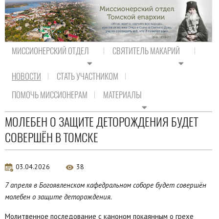
МИССИОНЕРСКИЙ ОТДЕЛ
СВЯТИТЕЛЬ МАКАРИЙ
НОВОСТИ
СТАТЬ УЧАСТНИКОМ
На главную
/
Новости
/
Новости епархии
ПОМОЧЬ МИССИОНЕРАМ
МАТЕРИАЛЫ
Новости епархии
МОЛЕБЕН О ЗАЩИТЕ ДЕТОРОЖДЕНИЯ БУДЕТ
СОВЕРШЁН В ТОМСКЕ
03.04.2026
38
7 апреля в Богоявленском кафедральном соборе будет совершён
молебен о защите деторождения.
Молитвенное последование с каноном покаянным о грехе