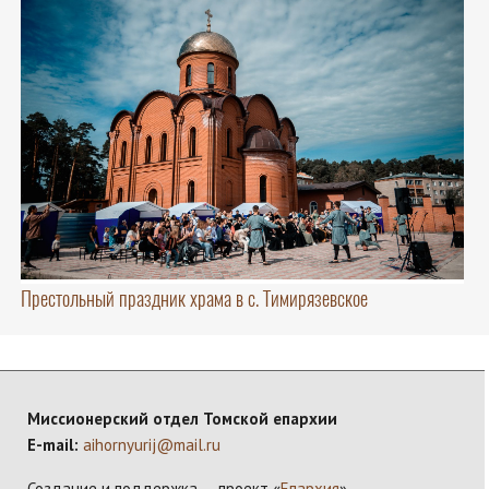
Престольный праздник храма в с. Тимирязевское
Миссионерский отдел Томской епархии
E-mail:
aihornyurij@mail.ru
Создание и поддержка — проект «
Епархия
»