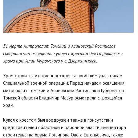
31 марта митрополит Томский и Асиновский Ростислав
совершил чин освящения купола с крестом для строящегося
храма прп. Илии Муромского у с. Дзержинского.
Храм строится у поклонного креста погибшим участникам
Специальной военной операции. Перед началом освящения
митрополит Томский и Асиновский Ростислав и Губернатор
Томской области Владимир Мазур осмотрели строящийся
храм.
Купол с крестом был воодружен также в присутствии
представителей областной и районной власти, инициатора
строительства храма Логвинова Олега Евгеньевича, также