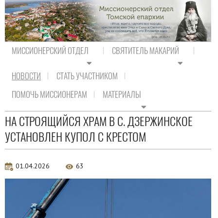
МИССИОНЕРСКИЙ ОТДЕЛ
СВЯТИТЕЛЬ МАКАРИЙ
НОВОСТИ
СТАТЬ УЧАСТНИКОМ
На главную
/
Новости
/
Новости епархии
ПОМОЧЬ МИССИОНЕРАМ
МАТЕРИАЛЫ
Новости епархии
НА СТРОЯЩИЙСЯ ХРАМ В С. ДЗЕРЖИНСКОЕ
УСТАНОВЛЕН КУПОЛ С КРЕСТОМ
01.04.2026
63