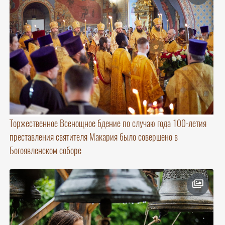
Торжественное Всенощное бдение по случаю года 100-летия
преставления святителя Макария было совершено в
Богоявленском соборе