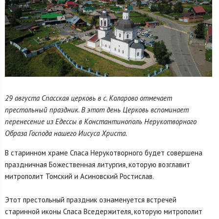
29 августа Спасская церковь в с. Коларово отмечает
престольный праздник. В этот день Церковь вспоминает
перенесение из Едессы в Константинополь Нерукотворного
Образа Господа нашего Иисуса Христа.
В старинном храме Спаса Нерукотворного будет совершена
праздничная Божественная литургия, которую возглавит
митрополит Томский и Асиновский Ростислав.
Этот престольный праздник ознаменуется встречей
старинной иконы Спаса Вседержителя, которую митрополит