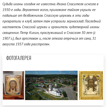
Судьба иконы сегодня не известна. Икона Спасителя исчезла в
1930-е годы. Вероятнее всего, прихожане тайком укрыли ее
подальше от безбожников. Спасскую церковь в эти годы
превратили в клуб, затем там устроили зерносклад. Последний
настоятель Спасской церкви и хранитель чудотворной иконы
священник Петр Кикин, прослуживший в Спасском 30 лет (с
1907 г.), был арестован и, после отказа отречься от сана, 31
августа 1937 года расстрелян.
ФОТОГАЛЕРЕЯ