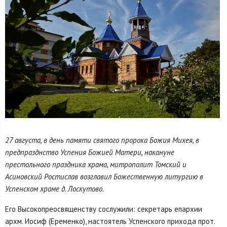
27 августа, в день памяти святого пророка Божия Михея, в
предпразднство Успения Божией Матери, накануне
престольного праздника храма, митрополит Томский и
Асиновский Ростислав возглавил Божественную литургию в
Успенском храме д. Лоскутово.
Его Высокопреосвященству сослужили: секретарь епархии
архм. Иосиф (Еременко), настоятель Успенского прихода прот.