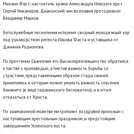
Михаил Фаст, настоятель храма Александра Невского прот.
Сергий Никаноров. Диаконский чин возглавил протодиакон
Владимир Марков.
Богослужебные песнопения исполнил сводный молодежный хор
под руководством регента Иакова Фаста и уставщика чт.
Даниила Родионова.
По прочтении Евангелия его Высокопреосвященство обратился
к пастве с проповедью, отметив важность борьбы со
страстями, представленными образом стада свиней,
прилепляясь к которым можно умалить важность спасения
ближнего (в лице гаданинского бесноватого), и в итоге
отказаться от Христа.
По заамовонной молитве митрополит поздравил прихожан с
наступающим престольным праздником, и предстоящим
завершением Успенского поста.