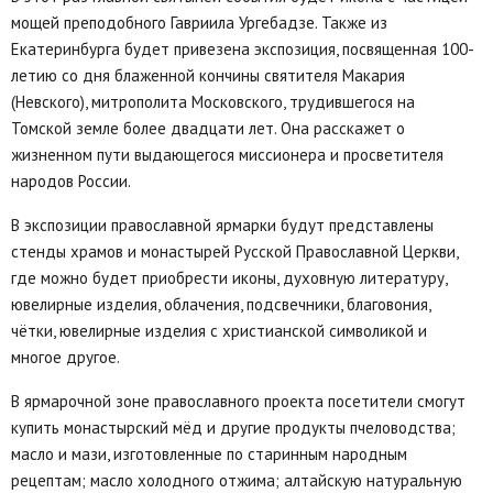
мощей преподобного Гавриила Ургебадзе. Также из
Екатеринбурга будет привезена экспозиция, посвященная 100-
летию со дня блаженной кончины святителя Макария
(Невского), митрополита Московского, трудившегося на
Томской земле более двадцати лет. Она расскажет о
жизненном пути выдающегося миссионера и просветителя
народов России.
В экспозиции православной ярмарки будут представлены
стенды храмов и монастырей Русской Православной Церкви,
где можно будет приобрести иконы, духовную литературу,
ювелирные изделия, облачения, подсвечники, благовония,
чётки, ювелирные изделия с христианской символикой и
многое другое.
В ярмарочной зоне православного проекта посетители смогут
купить монастырский мёд и другие продукты пчеловодства;
масло и мази, изготовленные по старинным народным
рецептам; масло холодного отжима; алтайскую натуральную