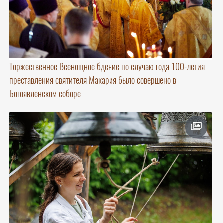
Торжественное Всенощное бдение по случаю года 100-летия
преставления святителя Макария было совершено в
Богоявленском соборе