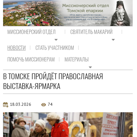
МИССИОНЕРСКИЙ ОТДЕЛ
СВЯТИТЕЛЬ МАКАРИЙ
НОВОСТИ
СТАТЬ УЧАСТНИКОМ
На главную
/
Новости
/
Новости епархии
ПОМОЧЬ МИССИОНЕРАМ
МАТЕРИАЛЫ
Новости епархии
В ТОМСКЕ ПРОЙДЁТ ПРАВОСЛАВНАЯ
ВЫСТАВКА-ЯРМАРКА
18.03.2026
74