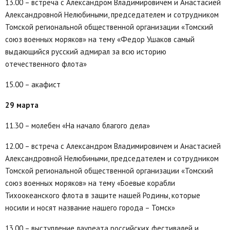
13.00 – встреча с Александром Владимировичем и Анастасией
Александровной Нелюбиными, председателем и сотрудником
Томской региональной общественной организации «Томский
союз военных моряков» на тему «Федор Ушаков самый
выдающийся русский адмирал за всю историю
отечественного флота»
15.00 – акафист
29 марта
11.30 – молебен «На начало благого дела»
12.00 – встреча с Александром Владимировичем и Анастасией
Александровной Нелюбиными, председателем и сотрудником
Томской региональной общественной организации «Томский
союз военных моряков» на тему «Боевые корабли
Тихоокеанского флота в защите нашей Родины, которые
носили и носят название нашего города – Томск»
13.00 – выступление лауреата российских фестивалей и