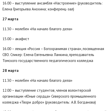
16.00 – выступление ансамбля «Настроение» (руководитель:
Елена Григорьева Анохина; конференц-зал)
27 марта
11.30 – молебен «На начало благого дела»
15.00 – акафист
16.00 – лекция «Россия – Богохранимая страна», посвященная
СВО. Спикер: Елена Евгеньевна Ланкина, преподаватель
Томского государственного педагогического колледжа
28 марта
11.30 – молебен «На начало благого дела»
12.00 – выступление студентов, членов волонтерской
организации «Юные сердца» Северского промышленного
колледжа «Твори добро» (руководитель: А.В. Богданова)