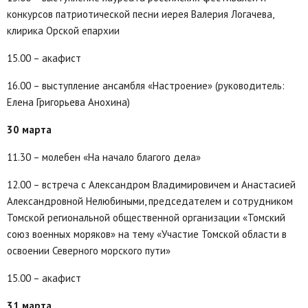
конкурсов патриотической песни иерея Валерия Логачева,
клирика Орской епархии
15.00 – акафист
16.00 – выступление ансамбля «Настроение» (руководитель:
Елена Григорьева Анохина)
30 марта
11.30 – молебен «На начало благого дела»
12.00 – встреча с Александром Владимировичем и Анастасией
Александровной Нелюбиными, председателем и сотрудником
Томской региональной общественной организации «Томский
союз военных моряков» на тему «Участие Томской области в
освоении Северного морского пути»
15.00 – акафист
31 марта