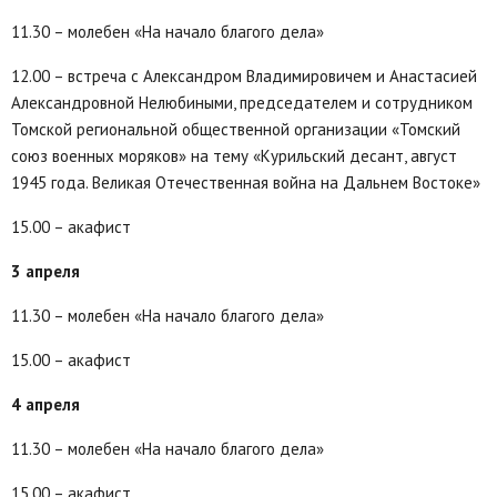
11.30 – молебен «На начало благого дела»
12.00 – встреча с Александром Владимировичем и Анастасией
Александровной Нелюбиными, председателем и сотрудником
Томской региональной общественной организации «Томский
союз военных моряков» на тему «Курильский десант, август
1945 года. Великая Отечественная война на Дальнем Востоке»
15.00 – акафист
3 апреля
11.30 – молебен «На начало благого дела»
15.00 – акафист
4 апреля
11.30 – молебен «На начало благого дела»
15.00 – акафист