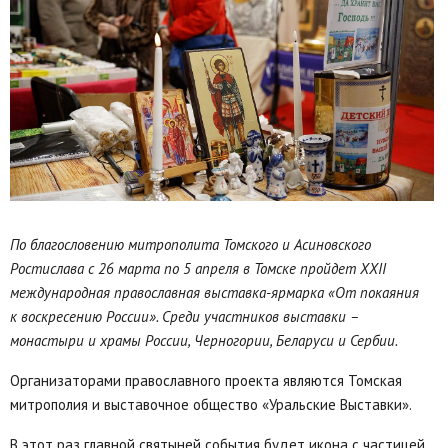
По благословению митрополита Томского и Асиновского
Ростислава
с 26 марта по 5 апреля в Томске пройдет
XXII
международная
православная выставка-ярмарка «От покаяния
к воскресению России». Среди участников выставки –
монастыри и храмы России, Черногории, Беларуси и Сербии.
Организаторами православного проекта являются Томская
митрополия и выставочное общество «Уральские Выставки».
В этот раз главной святыней события будет икона с частицей