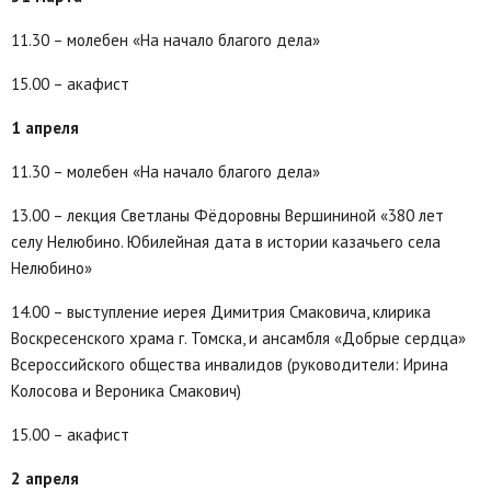
11.30 – молебен «На начало благого дела»
15.00 – акафист
1 апреля
11.30 – молебен «На начало благого дела»
13.00 – лекция Светланы Фёдоровны Вершининой «380 лет
селу Нелюбино. Юбилейная дата в истории казачьего села
Нелюбино»
14.00 – выступление иерея Димитрия Смаковича, клирика
Воскресенского храма г. Томска, и ансамбля «Добрые сердца»
Всероссийского общества инвалидов (руководители: Ирина
Колосова и Вероника Смакович)
15.00 – акафист
2 апреля