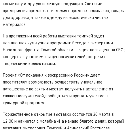
косметику и другую полезную продукцию. Светские
предприятия предложат изделия народных промыслов, товары
для здоровья, а также одежду из экологически чистых
материалов.
На протяжении всей работы выставки томичей ждет
насыщенная культурная программа: беседа с экспертами
Народного фронта Томской области; лекция, посвященная СВО;
концерты с участием священнослужителей; встречи с
творческими коллективами.
Проект «От покаяния к воскресению России» дает
посетителям возможность осуществить уникальное
путешествие по святым местам, получить наставление от
священнослужителей, пообщаться и принять участие в
культурной программе.
Торжественное открытие выставки состоится 26 марта в
12:00 и начнется с молебна «На начало благого дела», который
возглавит митрополит Томский и Асиновский Ростислав.