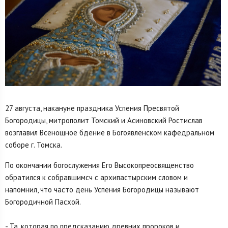
27 августа, накануне праздника Успения Пресвятой
Богородицы, митрополит Томский и Асиновский Ростислав
возглавил Всенощное бдение в Богоявленском кафедральном
соборе г. Томска.
По окончании богослужения Его Высокопреосвященство
обратился к собравшимсч с архипастырским словом и
напомнил, что часто день Успения Богородицы называют
Богородичной Пасхой.
- Та, которая по предсказанию древних пророков и