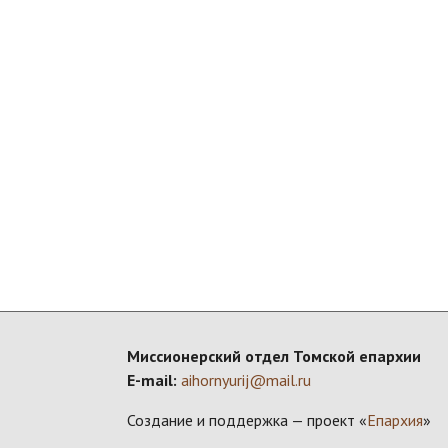
Миссионерский отдел Томской епархии
E-mail:
aihornyurij@mail.ru
Создание и поддержка — проект «
Епархия
»