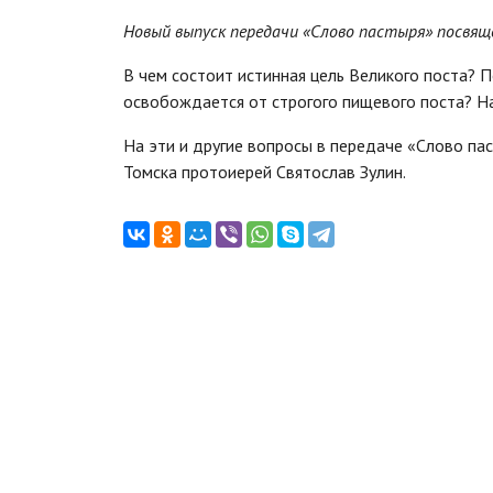
Новый выпуск передачи «Слово пастыря»
посвящ
В чем состоит истинная цель Великого поста? П
освобождается от строгого пищевого поста? Н
На эти и другие вопросы в передаче «Слово па
Томска протоиерей Святослав Зулин.