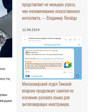
представляет не меньшую угрозу,
чем очеловечивание искусственного
интеллекта, — Владимир Легойда
12.04.2024
рка.
ности,
Миссионерский отдел Томской
епархии продолжает занятия по
цовы
изучению русского языка для
девушки
англоговорящих иностранцев.