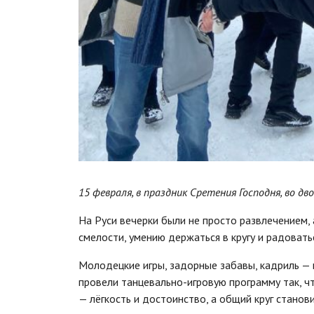
15 февраля, в праздник Сретения Господня, во д
На Руси вечерки были не просто развлечением, 
смелости, умению держаться в кругу и радовать
Молодецкие игры, задорные забавы, кадриль —
провели танцевально-игровую программу так, чт
— лёгкость и достоинство, а общий круг станов