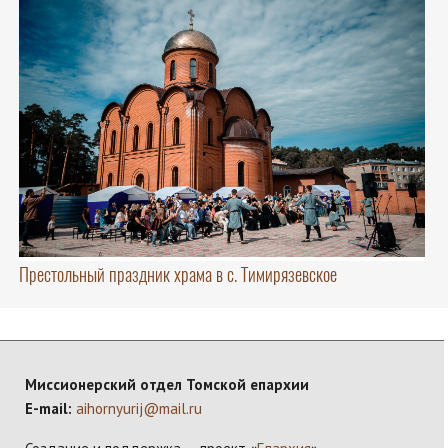
Престольный праздник храма в с. Тимирязевское
Миссионерский отдел Томской епархии
E-mail:
aihornyurij@mail.ru