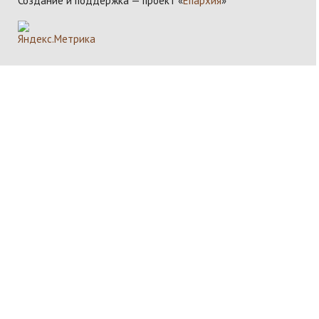
Создание и поддержка — проект «
Епархия
»