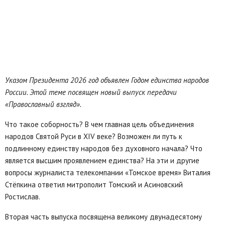
Указом Президента 2026 год объявлен Годом единства народов
России. Этой теме посвящен новый выпуск передачи
«Православный взгляд».
Что такое соборность? В чем главная цель объединения
народов Святой Руси в XIV веке? Возможен ли путь к
подлинному единству народов без духовного начала? Что
является высшим проявлением единства? На эти и другие
вопросы журналиста телекомпании «Томское время» Виталия
Стёпкина ответил митрополит Томский и Асиновский
Ростислав.
Вторая часть выпуска посвящена великому двунадесятому