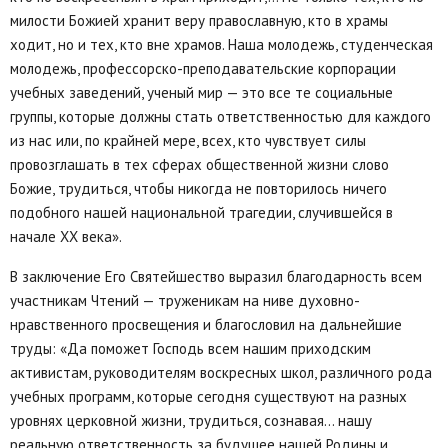
милости Божией хранит веру православную, кто в храмы
ходит, но и тех, кто вне храмов. Наша молодежь, студенческая
молодежь, профессорско-преподавательские корпорации
учебных заведений, ученый мир — это все те социальные
группы, которые должны стать ответственностью для каждого
из нас или, по крайней мере, всех, кто чувствует силы
провозглашать в тех сферах общественной жизни слово
Божие, трудиться, чтобы никогда не повторилось ничего
подобного нашей национальной трагедии, случившейся в
начале XX века».
В заключение Его Святейшество выразил благодарность всем
участникам Чтений — труженикам на ниве духовно-
нравственного просвещения и благословил на дальнейшие
труды: «Да поможет Господь всем нашим приходским
активистам, руководителям воскресных школ, различного рода
учебных программ, которые сегодня существуют на разных
уровнях церковной жизни, трудиться, сознавая… нашу
реальную ответственность за будущее нашей Родины и