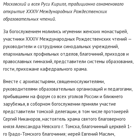
Московский и всея Руси Кирилл, традиционно ознаменовало
открытие XXXIV Международных Рождественских
образовательных чтений.
За богослужением молились игумении женских монастырей,
участники XXХIV Международных Рождественских чтений —
руководители и сотрудники синодальных учреждений,
епархиальных профильных отделов, благочиний, приходов и
православных гимназий, представители системы образования,
гости, прихожане кафедрального храма.
Вместе с архипастырями, священнослужителями,
руководителями образовательных организаций и педагогами,
прибывшими на форум со всех уголков России и ближнего
зарубежья, в соборном богослужении приняли участие
представители томской делегации, в том числе протоиерей
Сергий Никаноров, настоятель храма святого благоверного
князя Александра Невского г. Томска, благочинный церквей 1-
го Градо-Томского благочиния; иерей Евгений Маслич,