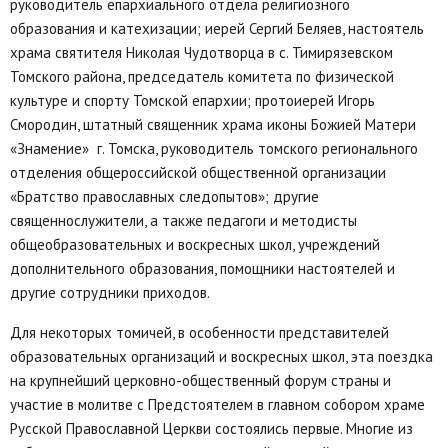
руководитель епархиального отдела религиозного
образования и катехизации; иерей Сергий Беляев, настоятель
храма святителя Николая Чудотворца в с. Тимирязевском
Томского района, председатель комитета по физической
культуре и спорту Томской епархии; протоиерей Игорь
Смородин, штатный священник храма иконы Божией Матери
«Знамение» г. Томска, руководитель томского регионального
отделения общероссийской общественной организации
«Братство православных следопытов»; другие
священнослужители, а также педагоги и методисты
общеобразовательных и воскресных школ, учреждений
дополнительного образования, помощники настоятелей и
другие сотрудники приходов.
Для некоторых томичей, в особенности представителей
образовательных организаций и воскресных школ, эта поездка
на крупнейший церковно-общественный форум страны и
участие в молитве с Предстоятелем в главном собором храме
Русской Православной Церкви состоялись первые. Многие из