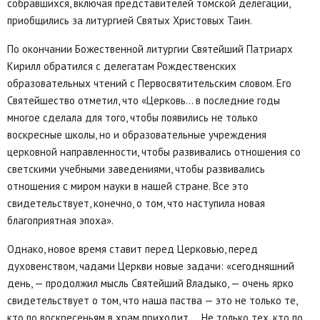
собравшихся, включая представителей томской делегации,
приобщились за литургией Святых Христовых Таин.
По окончании Божественной литургии Святейший Патриарх
Кирилл обратился с делегатам Рождественских
образовательных чтений с Первосвятительским словом. Его
Святейшество отметил, что «Церковь… в последние годы
многое сделала для того, чтобы появились не только
воскресные школы, но и образовательные учреждения
церковной направленности, чтобы развивались отношения со
светскими учебными заведениями, чтобы развивались
отношения с миром науки в нашей стране. Все это
свидетельствует, конечно, о том, что наступила новая
благоприятная эпоха».
Однако, новое время ставит перед Церковью, перед
духовенством, чадами Церкви новые задачи: «сегодняшний
день, — продолжил мысль Святейший Владыко, — очень ярко
свидетельствует о том, что наша паства — это не только те,
кто по воскресеньям в храм приходит,… Не только тех, кто по