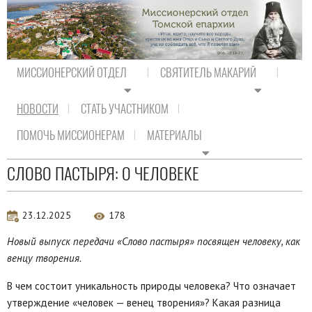
МИССИОНЕРСКИЙ ОТДЕЛ
СВЯТИТЕЛЬ МАКАРИЙ
НОВОСТИ
СТАТЬ УЧАСТНИКОМ
На главную
/
Новости
/
Новости епархии
ПОМОЧЬ МИССИОНЕРАМ
МАТЕРИАЛЫ
Новости епархии
СЛОВО ПАСТЫРЯ: О ЧЕЛОВЕКЕ
23.12.2025
178
Новый выпуск передачи «Слово пастыря»
посвящен человеку, как
венцу творения.
В чем состоит уникальность природы человека? Что означает
утверждение «человек — венец творения»? Какая разница