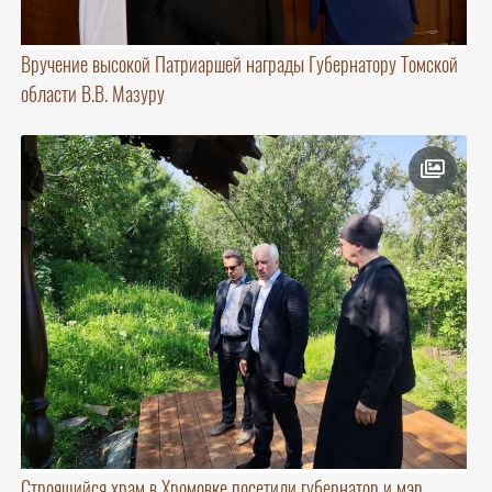
Вручение высокой Патриаршей награды Губернатору Томской
области В.В. Мазуру
Строящийся храм в Хромовке посетили губернатор и мэр