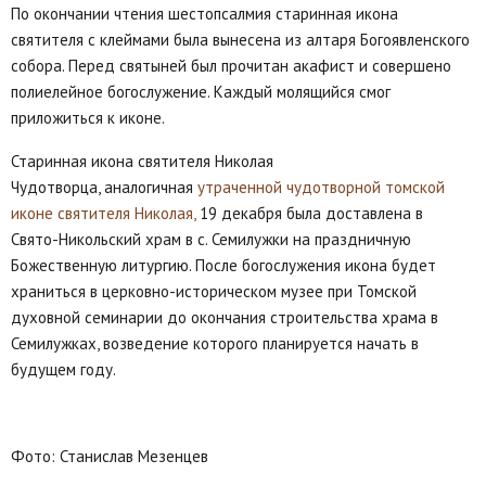
По окончании чтения шестопсалмия старинная икона
святителя с клеймами была вынесена из алтаря Богоявленского
собора. Перед святыней был прочитан акафист и совершено
полиелейное богослужение. Каждый молящийся смог
приложиться к иконе.
Старинная икона святителя Николая
Чудотворца, аналогичная
утраченной чудотворной томской
иконе святителя Николая,
19 декабря была доставлена в
Свято-Никольский храм в с. Семилужки на праздничную
Божественную литургию. После богослужения икона будет
храниться в церковно-историческом музее при Томской
духовной семинарии до окончания строительства храма в
Семилужках, возведение которого планируется начать в
будущем году.
Фото: Станислав Мезенцев