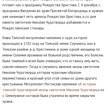
готовят нас к празднику Рождества Христова. С 4 декабря, с
праздника Введения во храм Пресвятой Богородицы, в храмах
уже начинают петь ирмосы Рождества Христова, а со дня
памяти святителя Николая Чудотворца добавляются и
Рождественские стихиры.
Глава Томской митрополии напомнил о чуде, которое
произошло в 1702 году на Томской земле. Случилось оно в
Томском раойне, в д. Крестинино, в доме одной женщины по
имени Соломия проживал её больной родственник, его болезнь
была тяжелой и всем было очевидно, что осталось ему жить
совсем немного. Тогда и случилось явление иконы святителя
Николая Чудотворца, которая чудесным образом
переместилась в красный угол этой семьи из дома другого
крестьянина. Митрополит Ростислав напомнил
об истории
томской чудотворной иконы святителя Николая Чудотворца
из
с. Семилужное, которая была утрачена во время закрытия
храма.