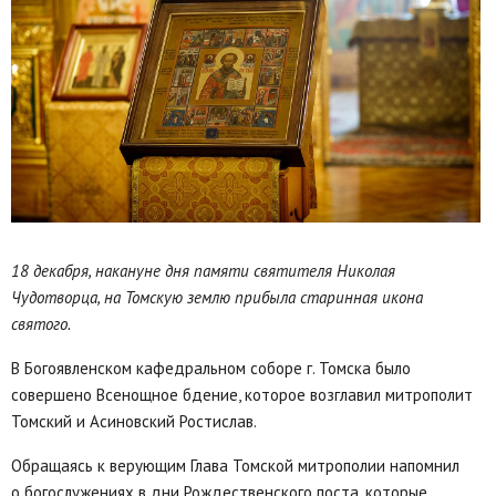
18 декабря, накануне дня памяти святителя Николая
Чудотворца, на Томскую землю прибыла старинная икона
святого.
В Богоявленском кафедральном соборе г. Томска было
совершено Всенощное бдение, которое возглавил митрополит
Томский и Асиновский Ростислав.
Обращаясь к верующим Глава Томской митрополии напомнил
о богослужениях в дни Рождественского поста, которые