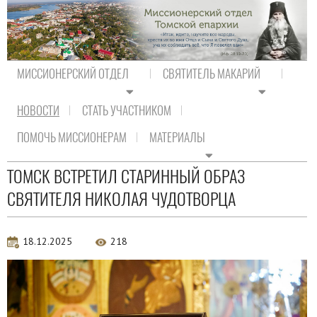
МИССИОНЕРСКИЙ ОТДЕЛ
СВЯТИТЕЛЬ МАКАРИЙ
НОВОСТИ
СТАТЬ УЧАСТНИКОМ
На главную
/
Новости
/
Новости епархии
ПОМОЧЬ МИССИОНЕРАМ
МАТЕРИАЛЫ
Новости епархии
ТОМСК ВСТРЕТИЛ СТАРИННЫЙ ОБРАЗ
СВЯТИТЕЛЯ НИКОЛАЯ ЧУДОТВОРЦА
18.12.2025
218