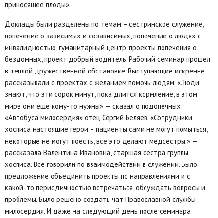
приносящее плоды»
Доклады были разделены по темам – сестринское служение,
попечение о зависимых и созависимых, попечение о людях с
инвалидностью, гуманитарный центр, проекты попечения о
бездомных, проект добрый водитель. Рабочий семинар прошел
в теплой дружественной обстановке. Выступающие искренне
рассказывали о проектах с желанием помочь людям. «Люди
знают, что эти сорок минут, пока длится кормление, в этом
мире они еще кому-то нужны» — сказал о подопечных
«Автобуса милосердия» отец Сергий Беляев. «Сотрудники
хосписа настоящие герои – пациенты сами не могут помыться,
некоторые не могут поесть, все это делают медсестры.» —
рассказала Валентина Ивановна, старшая сестра группы
хосписа. Все говорили по взаимодействии в служении. Было
предложение объединить проекты по направлениями и с
какой-то периодичностью встречаться, обсуждать вопросы и
проблемы. Было решено создать чат Православной службы
милосердия. И даже на следующий день после семинара