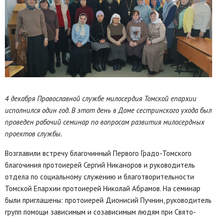
4 декабря Православной службе милосердия Томской епархии
исполнился один год. В этот день в Доме сестринского ухода был
проведен рабочий семинар по вопросам развития милосердных
проектов службы.
Возглавили встречу благочинный Первого Градо-Томского
благочиния протоиерей Сергий Никаноров и руководитель
отдела по социальному служению и благотворительности
Томской Епархии протоиерей Николай Абрамов. На семинар
были приглашены: протоиерей Дионисий Пучнин, руководитель
групп помощи зависимым и созависимым людям при Свято-