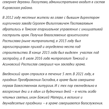
севернее деревни Лоскутово, административно входит в состав
Кировского района.
В 2012 году местные жители во главе с бывшим директором
кирпичного завода Сергеем Филипповичем Постоваловым
обратились в Томское епархиальное управление с инициативой
построить храм. Получив благословение архиепископа
Ростислава (ныне митрополита), в 2013 году был
зарегистрирован приход и определено место под
строительство. В конце 2015 года был выделен участок под
застройку, а 8 июля 2016 года митрополит Томский и
Асиновский Ростислав совершил чин закладки храма.
Введенский храм строился в течение 5 лет. В 2021 году, в
праздник Преображения Господня, в храме была совершена
первая Божественная литургия. И с тех пор еженедельно в
воскресные дни и в один из будничных дней – в честь особо
чтимых святых, икон Божией Матери, в великие и
двунадесятые праздники – в храме совершаются богослужения.