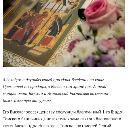
4 декабря, в двунадесятый праздник Введения во храм
Пресвятой Богородицы, в Введенском храме пос. Апрель
митрополит Томский и Асиновский Ростислав возглавил
Божественную литургию.
Его Высокопреосвященству сослужили благочинный 1-го Градо-
Томского благочиния, настоятель храма святого благоверного
князя Александра Невского г. Томска протоиерей Сергий