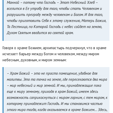
Манной – потому что Господь – Этот Небесный Хлеб –
вселится в Ее утробу для того, чтобы стать Человеком и
разрушить преграду между человеком и Богом. И для того,
чтобы приготовить Себя к этому служению, Матерь Божия,
Та Лестница, по Которой Господь с небес сойдет на землю,
Духом Святым вводится во святой храм.
Говоря о храме Божием, архипастырь подчеркнул, что в храме
исчезает барьер между Богом и человеком, между миром
небесным, духовным, и миром земным:
– Храм Божий – это не просто помещение, удобное для
молитвы. Это та точка на земле, где пересекаются два мира
– мир небесный и мир земной. И мы, принадлежащие пока
еще к миру земному, приходя в храм Божий, имеем здесь
возможность соприкоснуться с миром горним, с тем миром, к
которому принадлежит Господь. И мы становимся частью
этого мира тогда, когда оказываемся в храме Божием… Здесь,