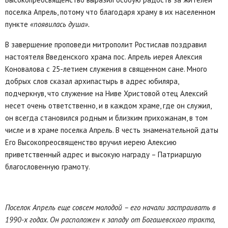
поселка Апрель, потому что благодаря храму в их населенном
пункте
«появилась душа».
В завершение проповеди митрополит Ростислав поздравил
настоятеля Введенского храма пос. Апрель иерея Алексия
Коновалова с 25-летием служения в священном сане. Много
добрых слов сказал архипастырь в адрес юбиляра,
подчеркнув, что служение на Ниве Христовой отец Алексий
несет очень ответственно, и в каждом храме, где он служил,
он всегда становился родным и близким прихожанам, в том
числе и в храме поселка Апрель. В честь знаменательной даты
Его Высокопреосвященство вручил иерею Алексию
приветственный адрес и высокую награду – Патриаршую
благословенную грамоту.
Поселок Апрель еще совсем молодой – его начали застраивать в
1990-х годах. Он расположен к западу от Богашевского тракта,