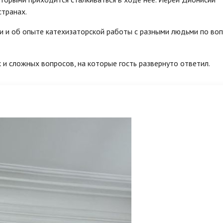
странах.
и и об опыте катехизаторской работы с разными людьми по во
 и сложных вопросов, на которые гость развернуто ответил.