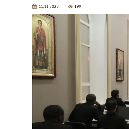
11.11.2025
199