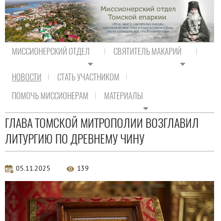
МИССИОНЕРСКИЙ ОТДЕЛ
СВЯТИТЕЛЬ МАКАРИЙ
НОВОСТИ
СТАТЬ УЧАСТНИКОМ
На главную
/
Новости
/
Новости епархии
ПОМОЧЬ МИССИОНЕРАМ
МАТЕРИАЛЫ
Новости епархии
ГЛАВА ТОМСКОЙ МИТРОПОЛИИ ВОЗГЛАВИЛ
ЛИТУРГИЮ ПО ДРЕВНЕМУ ЧИНУ
05.11.2025
139