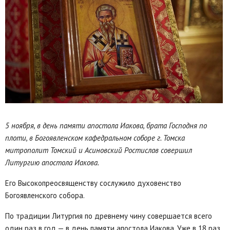
5 ноября, в день памяти апостола Иакова, брата Господня по
плоти, в Богоявленском кафедральном соборе г. Томска
митрополит Томский и Асиновский Ростислав совершил
Литургию апостола Иакова.
Его Высокопреосвященству сослужило духовенство
Богоявленского собора.
По традиции Литургия по древнему чину совершается всего
один раз в год — в день памяти апостола Иакова. Уже в 18 раз,