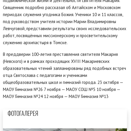
подвижнической жизни и деятельности святителя Макария.
Священник подробно рассказал об Алтайском и Московском
периодах служения угодника Божия. Ученики 10 и 11 классов,
под руководством учителя истории Марии Владимировны
Левчуговой, представили результаты своих исследовательских
работ, посвящённых миссионерскому и просветительскому
служению архипастыря в Томске.
В преддверии 100-летия преставления святителя Макария
(Невского) и в рамках проходящих XVIII Макариевских
образовательных чтений запланированы ряд подобных встреч
отца Святослава с педагогами и учениками
общеобразовательных школ и гимназий города. 23 октября —
МАОУ Гимназия №26 7 ноября — МАОУ СОШ №5 10 ноября —
МАОУ Гимназия №24 12 ноября — МАОУ Гимназия №13
ФОТОГАЛЕРЕЯ