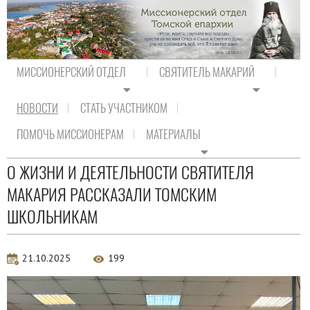
МИССИОНЕРСКИЙ ОТДЕЛ
СВЯТИТЕЛЬ МАКАРИЙ
НОВОСТИ
СТАТЬ УЧАСТНИКОМ
На главную
/
Новости
/
Новости епархии
ПОМОЧЬ МИССИОНЕРАМ
МАТЕРИАЛЫ
Новости епархии
О ЖИЗНИ И ДЕЯТЕЛЬНОСТИ СВЯТИТЕЛЯ
МАКАРИЯ РАССКАЗАЛИ ТОМСКИМ
ШКОЛЬНИКАМ
21.10.2025
199