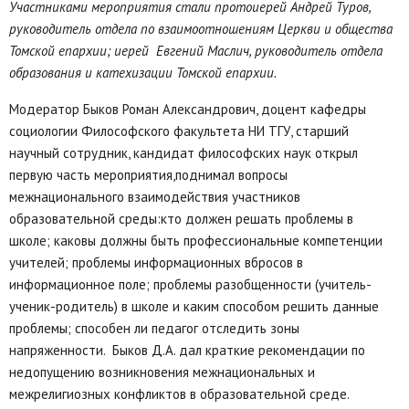
Участниками мероприятия стали протоиерей Андрей Туров,
руководитель отдела по взаимоотношениям Церкви и общества
Томской епархии; иерей Евгений Маслич, руководитель отдела
образования и катехизации Томской епархии.
Модератор Быков Роман Александрович, доцент кафедры
социологии Философского факультета НИ ТГУ, старший
научный сотрудник, кандидат философских наук открыл
первую часть мероприятия,поднимал вопросы
межнационального взаимодействия участников
образовательной среды:кто должен решать проблемы в
школе; каковы должны быть профессиональные компетенции
учителей; проблемы информационных вбросов в
информационное поле; проблемы разобщенности (учитель-
ученик-родитель) в школе и каким способом решить данные
проблемы; способен ли педагог отследить зоны
напряженности. Быков Д.А. дал краткие рекомендации по
недопущению возникновения межнациональных и
межрелигиозных конфликтов в образовательной среде.