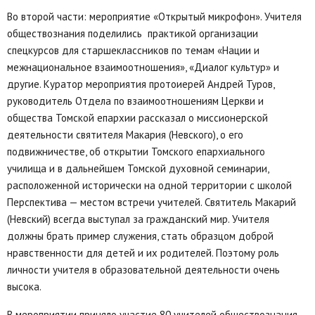
Во второй части: мероприятие «Открытый микрофон». Учителя
обществознания поделились практикой организации
спецкурсов для старшеклассников по темам «Нации и
межнациональное взаимоотношения», «Диалог культур» и
другие. Куратор мероприятия протоиерей Андрей Туров,
руководитель Отдела по взаимоотношениям Церкви и
общества Томской епархии рассказал о миссионерской
деятельности святителя Макария (Невского), о его
подвижничестве, об открытии Томского епархиального
училища и в дальнейшем Томской духовной семинарии,
расположенной исторически на одной территории с школой
Перспектива — местом встречи учителей. Святитель Макарий
(Невский) всегда выступал за гражданский мир. Учителя
должны брать пример служения, стать образцом доброй
нравственности для детей и их родителей. Поэтому роль
личности учителя в образовательной деятельности очень
высока.
В мероприятии приняло участие 80 учителей обществознания