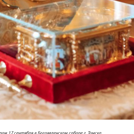
м 17 сентября в Богоявленском соборе г. Томска.