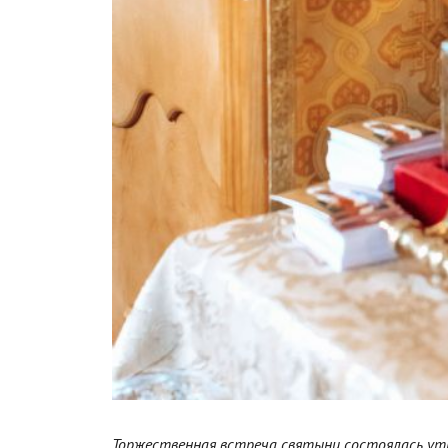
Торжественная встреча святыни состоялась утро