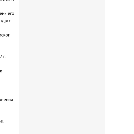
ень его
андро-
ископ
 г.
ов
онения
и,