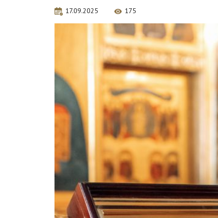
17.09.2025
175