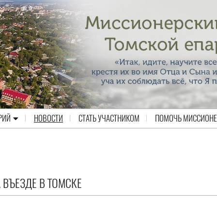
РИЙ
НОВОСТИ
СТАТЬ УЧАСТНИКОМ
ПОМОЧЬ МИССИОН
 ВЪЕЗДЕ В ТОМСКЕ