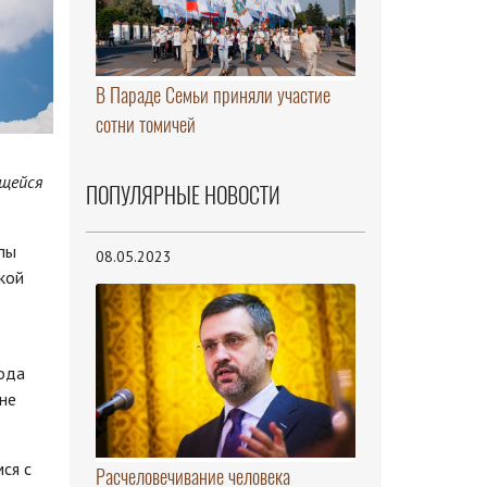
В Параде Семьи приняли участие
сотни томичей
ящейся
ПОПУЛЯРНЫЕ НОВОСТИ
пы
08.05.2023
кой
ода
не
ся с
Расчеловечивание человека