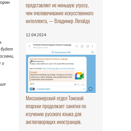
тории
представляет не меньшую угрозу,
чем очеловечивание искусственного
интеллекта, — Владимир Легойда
12.04.2024
ь
 будет
асовни,
 и
аше
Миссионерский отдел Томской
епархии продолжает занятия по
изучению русского языка для
англоговорящих иностранцев.