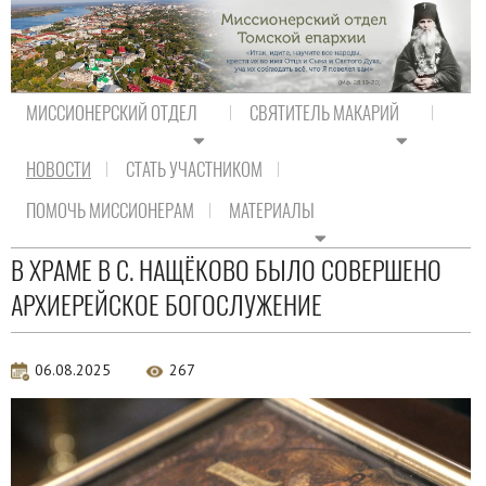
МИССИОНЕРСКИЙ ОТДЕЛ
СВЯТИТЕЛЬ МАКАРИЙ
НОВОСТИ
СТАТЬ УЧАСТНИКОМ
На главную
/
Новости
/
Новости епархии
ПОМОЧЬ МИССИОНЕРАМ
МАТЕРИАЛЫ
Новости епархии
В ХРАМЕ В С. НАЩЁКОВО БЫЛО СОВЕРШЕНО
АРХИЕРЕЙСКОЕ БОГОСЛУЖЕНИЕ
06.08.2025
267