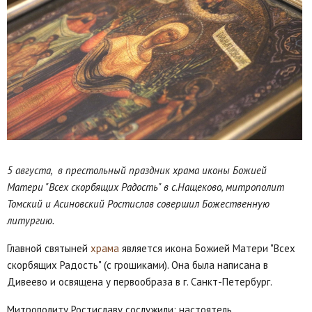
5 августа, в престольный праздник храма иконы Божией
Матери "Всех скорбящих Радость" в с.Нащеково, митрополит
Томский и Асиновский Ростислав совершил Божественную
литургию.
Главной святыней
храма
является икона Божией Матери "Всех
скорбящих Радость" (с грошиками). Она была написана в
Дивеево и освящена у первообраза в г. Санкт-Петербург.
Митрополиту Ростиславу сослужили: настоятель