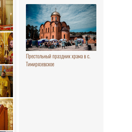
Престольный праздник храма в с.
Тимирязевское