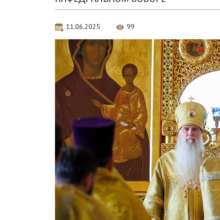
11.06.2025
99