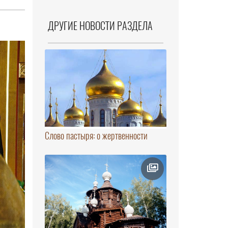
ДРУГИЕ НОВОСТИ РАЗДЕЛА
Слово пастыря: о жертвенности