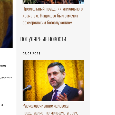
Престольный праздник уникального
храма в с. Нащёково был отмечен
архиерейским богослужением
ПОПУЛЯРНЫЕ НОВОСТИ
08.05.2023
вили
ьности
 а
Расчеловечивание человека
представляет не меньшую угрозу,