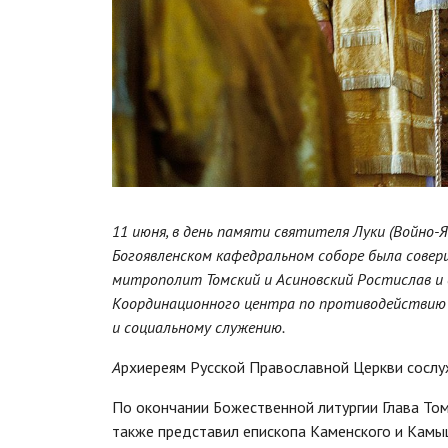
11 июня, в день памяти святителя Луки (Войно-Я
Богоявленском кафедральном соборе была совер
митрополит Томский и Асиновский Ростислав и
Координационного центра по противодействию
и социальному служению.
А
рхиереям Русской Православной Церкви сослу
По окончании Божественной литургии Глава То
также представил епископа Каменского и Камы