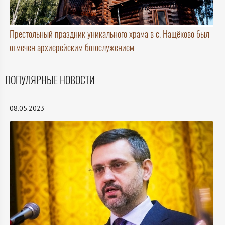
Престольный праздник уникального храма в с. Нащёково был
отмечен архиерейским богослужением
ПОПУЛЯРНЫЕ НОВОСТИ
08.05.2023