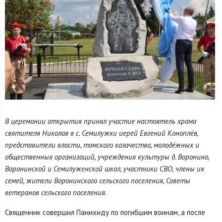
В церемонии открытия принял участие настоятель храма
святителя Николая в с. Семилужки иерей Евгений Коноплёв,
представители власти, томского казачества, молодёжных и
общественных организаций, учреждения культуры д. Воронино,
Воронинской и Семилуженской школ, участники СВО, члены их
семей, жители Воронинского сельского поселения, Советы
ветеранов сельского поселения.
Священник совершил Панихиду по погибшим воинам, а после