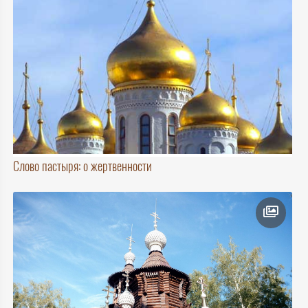
Слово пастыря: о жертвенности