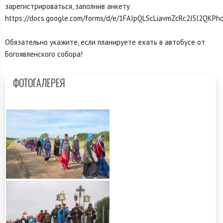
зарегистрироваться, заполнив анкету
https://docs.google.com/forms/d/e/1FAIpQLScLiavmZcRc2J5l2QKP
Обязательно укажите, если планируете ехать в автобусе от
Богоявленского собора!
ФОТОГАЛЕРЕЯ