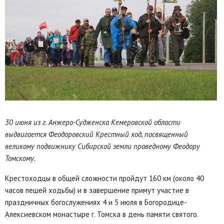
30 июня из г. Анжеро-Судженска Кемеровской области
выдвигается Феодоровский Крестный ход, посвященный
великому подвижнику Сибирской земли праведному Феодору
Томскому.
Крестоходцы в общей сложности пройдут 160 км (около 40
часов пешей ходьбы) и в завершение примут участие в
праздничных богослужениях 4 и 5 июля в Богородице-
Алексиевском монастыре г. Томска в день памяти святого.