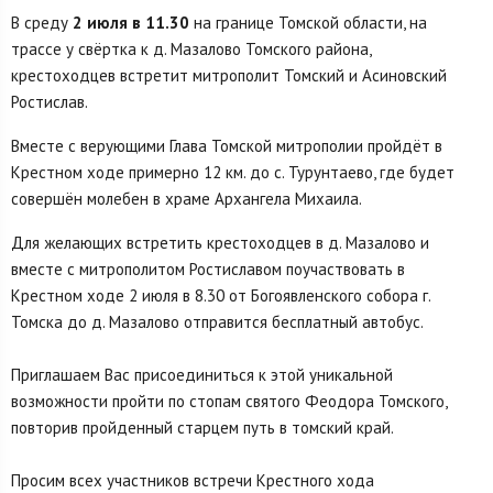
В среду
2 июля в 11.30
на границе Томской области, на
трассе у свёртка к д. Мазалово Томского района,
крестоходцев встретит митрополит Томский и Асиновский
Ростислав.
Вместе с верующими Глава Томской митрополии пройдёт в
Крестном ходе примерно 12 км. до с. Турунтаево, где будет
совершён молебен в храме Архангела Михаила.
Для желающих встретить крестоходцев в д. Мазалово и
вместе с митрополитом Ростиславом поучаствовать в
Крестном ходе 2 июля в 8.30 от Богоявленского собора г.
Томска до д. Мазалово отправится бесплатный автобус.
Приглашаем Вас присоединиться к этой уникальной
возможности пройти по стопам святого Феодора Томского,
повторив пройденный старцем путь в томский край.
Просим всех участников встречи Крестного хода