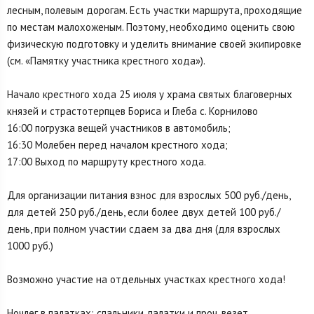
лесным, полевым дорогам. Есть участки маршрута, проходящие
по местам малохоженым. Поэтому, необходимо оценить свою
физическую подготовку и уделить внимание своей экипировке
(см. «Памятку участника крестного хода»).
Начало крестного хода 25 июля у храма святых благоверных
князей и страстотерпцев Бориса и Глеба с. Корнилово
16:00 погрузка вещей участников в автомобиль;
16:30 Молебен перед началом крестного хода;
17:00 Выход по маршруту крестного хода.
Для организации питания взнос для взрослых 500 руб./день,
для детей 250 руб./день, если более двух детей 100 руб./
день, при полном участии сдаем за два дня (для взрослых
1000 руб.)
Возможно участие на отдельных участках крестного хода!
Ночлег в палатках; спальники, палатки и проч. везет