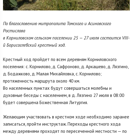
По благословению митрополита Томского и Асиновского
Ростислава
в Корниловском сельском поселении 25 — 27 июля состоится VIII-
й Борисоглебский крестный ход.
Крестный ход пройдет по всем деревням Корниловского
поселения: с. Корнилово, д. Сафроново, д. Аркашево, д. Лязгино,
д. Бодажково, д. Малая Михайловка, с. Корнилово;
протяженность маршрута около 40 км.
Во населенных пунктах будут совершаться молебны и
духовные беседы с населением, в д. Лязгино 27 июля в 08:00
будет совершена Божественная Литургия.
Желающим участвовать в крестном ходе необходимо заранее
записаться, пройти инструктаж. Переходы крестного хода
между деревнями проходят по пересеченной местности — по