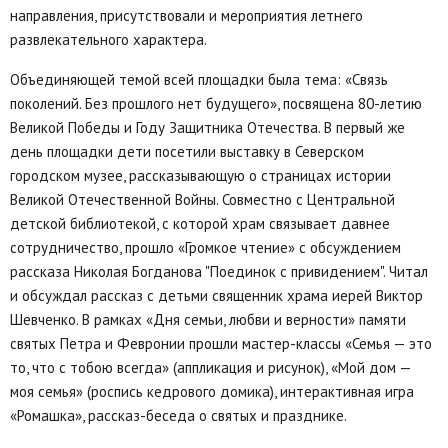
направления, присутствовали и мероприятия летнего
развлекательного характера.
Объединяющей темой всей площадки была тема: «Связь
поколений. Без прошлого нет будущего», посвящена 80-летию
Великой Победы и Году Защитника Отечества. В первый же
день площадки дети посетили выставку в Северском
городском музее, рассказывающую о страницах истории
Великой Отечественной Войны. Совместно с Центральной
детской библиотекой, с которой храм связывает давнее
сотрудничество, прошло «Громкое чтение» с обсуждением
рассказа Николая Богданова "Поединок с привидением". Читал
и обсуждал рассказ с детьми священник храма иерей Виктор
Шевченко. В рамках «Дня семьи, любви и верности» памяти
святых Петра и Февронии прошли мастер-классы «Семья — это
то, что с тобою всегда» (аппликация и рисунок), «Мой дом —
моя семья» (роспись кедрового домика), интерактивная игра
«Ромашка», рассказ-беседа о святых и празднике.