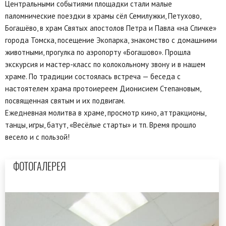
Центральными событиями площадки стали малые
паломнические поездки в храмы сёл Семилужки, Петухово,
Богашёво, в храм Святых апостолов Петра и Павла «на Спичке»
города Томска, посещение Экопарка, знакомство с домашними
животными, прогулка по аэропорту «Богашово». Прошла
экскурсия и мастер-класс по колокольному звону и в нашем
храме. По традиции состоялась встреча — беседа с
настоятелем храма протоиереем Дионисием Степановым,
посвященная святым и их подвигам.
Ежедневная молитва в храме, просмотр кино, аттракционы,
танцы, игры, батут, «Весёлые старты» и тп. Время прошло
весело и с пользой!
ФОТОГАЛЕРЕЯ