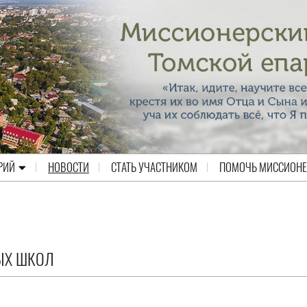
РИЙ
НОВОСТИ
СТАТЬ УЧАСТНИКОМ
ПОМОЧЬ МИССИОН
НЫХ ШКОЛ