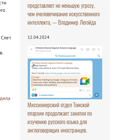
сти
представляет не меньшую угрозу,
его
чем очеловечивание искусственного
интеллекта, — Владимир Легойда
12.04.2024
 Слет
в.
здела
Миссионерский отдел Томской
епархии продолжает занятия по
изучению русского языка для
англоговорящих иностранцев.