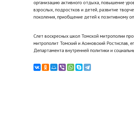
организацию активного отдыха, повышение уро
взрослых, подростков и детей, развитие творч
поколения, приобщение детей к позитивному оп
Слет воскресных школ Томской митрополии про
митрополит Томский и Асиновский Ростислав, е
Департамента внутренней политики и социальн