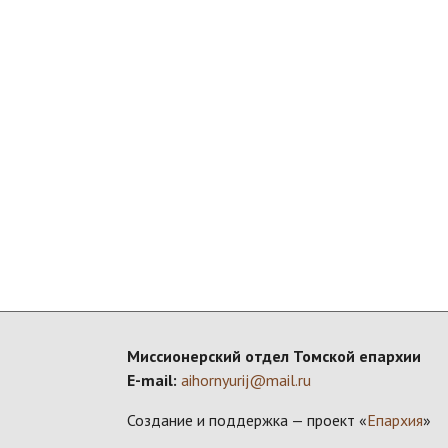
Миссионерский отдел Томской епархии
E-mail:
aihornyurij@mail.ru
Создание и поддержка — проект «
Епархия
»