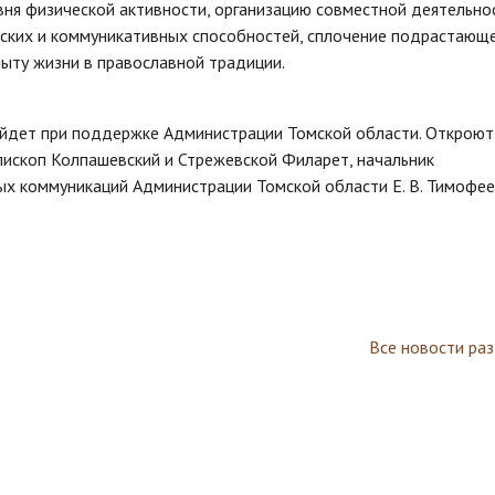
вня физической активности, организацию совместной деятельно
еских и коммуникативных способностей, сплочение подрастающ
ыту жизни в православной традиции.
йдет при поддержке Администрации Томской области. Откроют
пископ Колпашевский и Стрежевской Филарет, начальник
ых коммуникаций Администрации Томской области Е. В. Тимофее
Все новости ра