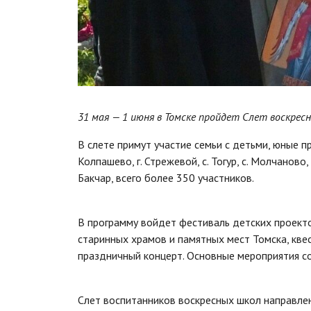
31 мая — 1 июня в Томске пройдет Слет воскрес
В слете примут участие семьи с детьми, юные при
Колпашево, г. Стрежевой, с. Тогур, с. Молчаново, 
Бакчар, всего более 350 участников.
В программу войдет фестиваль детских проекто
старинных храмов и памятных мест Томска, квес
праздничный концерт. Основные мероприятия со
Слет воспитанников воскресных школ направлен