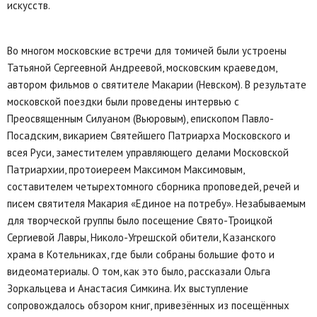
искусств.
Во многом московские встречи для томичей были устроены
Татьяной Сергеевной Андреевой, московским краеведом,
автором фильмов о святителе Макарии (Невском). В результате
московской поездки были проведены интервью с
Преосвященным Силуаном (Вьюровым), епископом Павло-
Посадским, викарием Святейшего Патриарха Московского и
всея Руси, заместителем управляющего делами Московской
Патриархии, протоиереем Максимом Максимовым,
составителем четырехтомного сборника проповедей, речей и
писем святителя Макария «Единое на потребу». Незабываемым
для творческой группы было посещение Свято-Троицкой
Сергиевой Лавры, Николо-Угрешской обители, Казанского
храма в Котельниках, где были собраны большие фото и
видеоматериалы. О том, как это было, рассказали Ольга
Зоркальцева и Анастасия Симкина. Их выступление
сопровождалось обзором книг, привезённых из посещённых