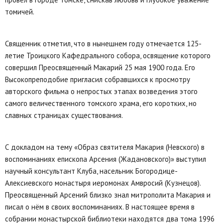
томичей.
Священник отметил, что в нынешнем году отмечается 125-
летие Троицкого Кафедрального собора, освящение которого
совершил Преосвященный Макарий 25 мая 1900 года. Его
Высокопреподобие пригласил собравшихся к просмотру
авторского фильма о непростых этапах возведения этого
самого величественного томского храма, его коротких, но
славных страницах существования.
С докладом на тему «Образ святителя Макария (Невского) в
воспоминаниях епископа Арсения (Жадановского)» выступил
научный консультант Клуба, насельник Богородице-
Алексиевского монастыря иеромонах Амвросий (Кузнецов).
Преосвященный Арсений близко знал митрополита Макария и
писал о нём в своих воспоминаниях. В настоящее время в
собрании монастырской библиотеки находятся два тома 1996