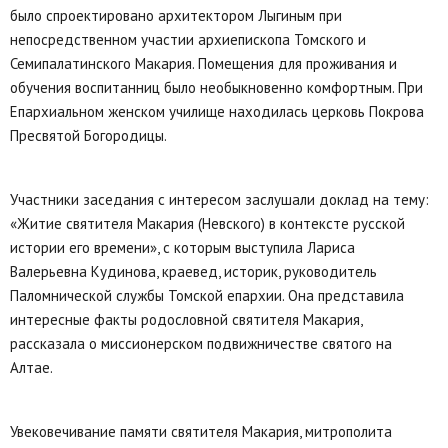
было спроектировано архитектором Лыгиным при
непосредственном участии архиепископа Томского и
Семипалатинского Макария. Помещения для проживания и
обучения воспитанниц было необыкновенно комфортным. При
Епархиальном женском училище находилась церковь Покрова
Пресвятой Богородицы.
Участники заседания с интересом заслушали доклад на тему:
«Житие святителя Макария (Невского) в контексте русской
истории его времени», с которым выступила Лариса
Валерьевна Кудинова, краевед, историк, руководитель
Паломнической службы Томской епархии. Она представила
интересные факты родословной святителя Макария,
рассказала о миссионерском подвижничестве святого на
Алтае.
Увековечивание памяти святителя Макария, митрополита