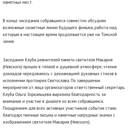
памятных мест.
В конце заседания собравшиеся совместно обсудили
возможные сюжетные линии будущего фильма, работа над
которым в настоящее время продолжается уже на Томской
земле.
Заседание Клуба ревнителей памяти святителя Макария
(Невского) прошло в теплой и душевной атмосфере, чтение
докладов чередовалось с декламацией духовных стихов в
исполнении протоирея Святослава. По завершении
мероприятия от лица организаторов ответственный секретарь
Клуба Ольга Зоркальцева выразила благодарность за
внимание и участие в диалоге ко всем собравшимся.
Поощрением для всех активных участников события стали
благодарственные письма и памятные нагрудные значки с
изображением святителя Макария (Невского).