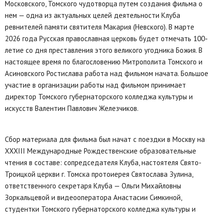
Московского, Томского чудотворца путем создания фильма о
нем — одна из актуальных целей деятельности Клуба
ревнителей памяти святителя Макария (Невского). В марте
2026 года Русская православная церковь будет отмечать 100-
летие со дня преставления этого великого угодника Божия. В
настоящее время по благословению Митрополита Томского и
Асиновского Ростислава работа над фильмом начата. Большое
участие в организации работы над фильмом принимает
директор Томского губернаторского колледжа культуры и
искусств Валентин Павлович Железчиков.
Сбор материала для фильма был начат с поездки в Москву на
XXXIII Международные Рождественские образовательные
чтения в составе: сопредседателя Клуба, настоятеля Свято-
Троицкой церкви г. Томска протоиерея Святослава Зулина,
ответственного секретаря Клуба — Ольги Михайловны
Зоркальцевой и видеооператора Анастасии Симкиной,
студентки Томского губернаторского колледжа культуры и