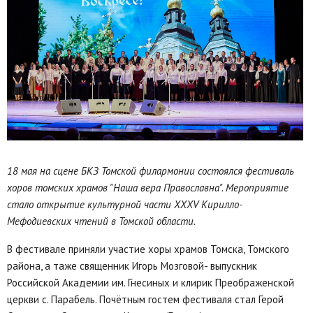
18 мая на сцене БКЗ Томской филармонии состоялся фестиваль
хоров томских храмов "Наша вера Православна". Мероприятие
стало открытие культурной части XXXV Кирилло-
Мефодиевских чтений в Томской области.
В фестивале приняли участие хоры храмов Томска, Томского
района, а таже священник Игорь Мозговой- выпускник
Российской Академии им. Гнесиных и клирик Преображенской
церкви с. Парабель. Почётным гостем фестиваля стал Герой