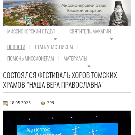
МИССИОНЕРСКИЙ ОТДЕЛ
СВЯТИТЕЛЬ МАКАРИЙ
НОВОСТИ
СТАТЬ УЧАСТНИКОМ
На главную
/
Новости
/
Новости епархии
ПОМОЧЬ МИССИОНЕРАМ
МАТЕРИАЛЫ
Новости епархии
СОСТОЯЛСЯ ФЕСТИВАЛЬ ХОРОВ ТОМСКИХ
ХРАМОВ "НАША ВЕРА ПРАВОСЛАВНА"
18.05.2025
299