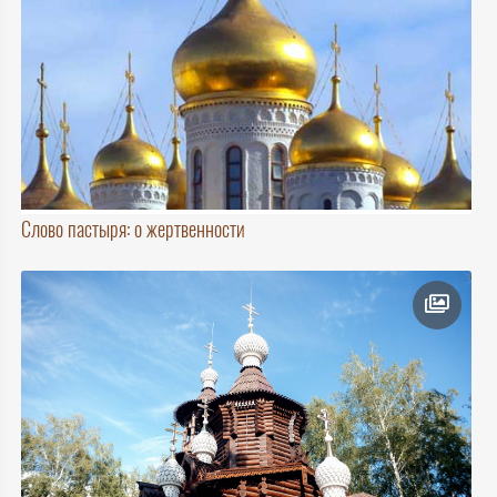
Слово пастыря: о жертвенности