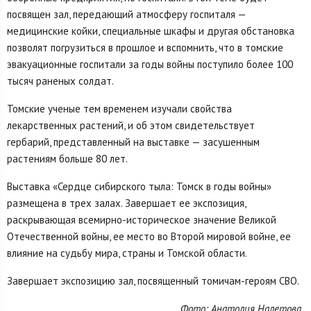
посвящен зал, передающий атмосферу госпиталя —
медицинские койки, специальные шкафы и другая обстановка
позволят погрузиться в прошлое и вспомнить, что в томские
эвакуационные госпитали за годы войны поступило более 100
тысяч раненых солдат.
Томские ученые тем временем изучали свойства
лекарственных растений, и об этом свидетельствует
гербарий, представленный на выставке — засушенным
растениям больше 80 лет.
Выставка «Сердце сибирского тыла: Томск в годы войны»
размещена в трех залах. Завершает ее экспозиция,
раскрывающая всемирно-историческое значение Великой
Отечественной войны, ее место во Второй мировой войне, ее
влияние на судьбу мира, страны и Томской области.
Завершает экспозицию зал, посвященный томичам-героям СВО.
Фото: Анатолия Налетова