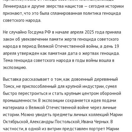
Ленинграда и другие зверства нацистов — сегодня историки
признают, что это была спланированная политика геноцида
советского народа.
Не случайно Госдума РФ в начале апреля 2025 года приняла
закон об увековечении памяти жертв геноцида советского
народа в период Великой Отечественной войны, а день 19
апреля утвержден как памятная дата о жертвах геноцида.
Тема геноцида советского народа в годы войны вошла в
экспозицию.
Выставка рассказывает о том, как довоенный деревянный
Томск, не приспособленный для крупной индустрии, сумел
быстро перестроиться и стать крупным центром оборонной
промышленности. В экспозиции сохраняется идея подачи
материала о Великой Отечественной войне через личные
истории. Можно увидеть предметы личных коллекций Марии
Октябрьской, Александры Постольской, Ивана Черных. В
частности, в одной из витрин представлен портрет Марии