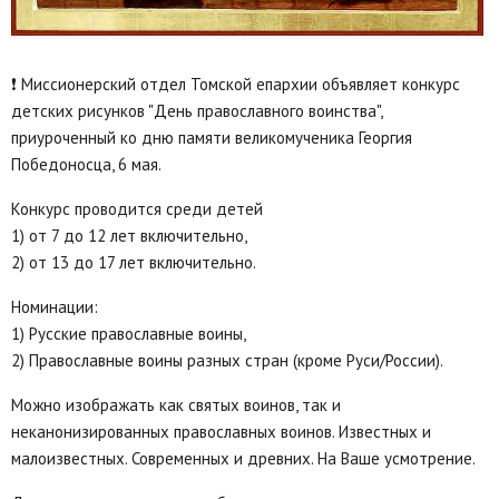
❗️ Миссионерский отдел Томской епархии объявляет конкурс
детских рисунков "День православного воинства",
приуроченный ко дню памяти великомученика Георгия
Победоносца, 6 мая.
Конкурс проводится среди детей
1) от 7 до 12 лет включительно,
2) от 13 до 17 лет включительно.
Номинации:
1) Русские православные воины,
2) Православные воины разных стран (кроме Руси/России).
Можно изображать как святых воинов, так и
неканонизированных православных воинов. Известных и
малоизвестных. Современных и древних. На Ваше усмотрение.