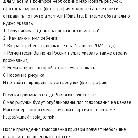
Для участия в конкурсе необходимо нарисовать рисунок,
сфотографировать (фотография должна быть четкой) и
отправить по почте aihornyurij@mail.ru. В письме обязательно
нужно указать:
1. Тему письма: "День православного воинства"
2. Фамилию и имя ребенка
3. Возраст ребенка (полных лет на 1 января 2024 года)
4. Регион (если Вы не из России, нужно указать также страну
проживания)
5. Номинацию в которой хотите участвовать
6. Название рисунка
И не забыть прикрепить сам рисунок (фотографию).
Рисунки принимаются до 5 мая включительно.
6 мая рисунки будут опубликованы для голосования на канале
Миссионерского отдела Томской епархии в Телеграме:
https://t.me/missia_tomsk .
После проведения голосования призеры получат небольшие
подарки, отправленные по почте.