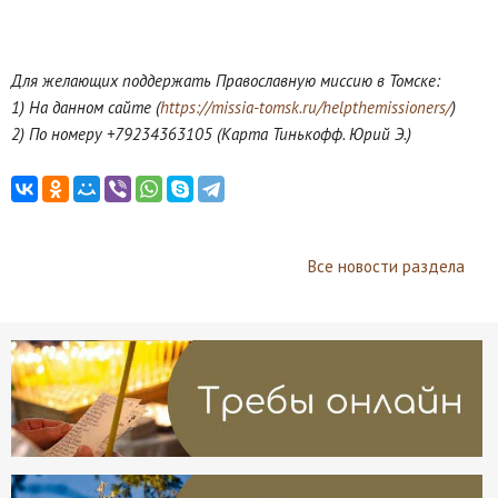
Для желающих поддержать Православную миссию в Томске:
1) На данном сайте (
https://missia-tomsk.ru/helpthemissioners/
)
2) По номеру +79234363105 (Карта Тинькофф. Юрий Э.)
Все новости раздела