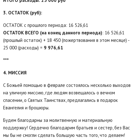
ИТОГО расходы: 25 000 руб
3. ОСТАТОК (руб):
ОСТАТОК с прошлого периода: 16 526,61
ОСТАТОК ВСЕГО (на конец данного периода)
: 16 526,61
(прошлый остаток) + 18 450 (пожертвования в этом месяце) -
25 000 (расходы) =
9 976,61
***
4. МИССИЯ
С Божьей помощью в феврале состоялось несколько выходов
на уличную миссию, где людям возвещалось о вечном
спасении, о Святых Таинствах, предлагались в подарок
Евангелия и брошюры.
Будем благодарны за молитвенную и материальную
поддержку! Сердечно благодарим братьев и сестер, без Вас
мы бы не смогли сделать большую часть того, что делаем!