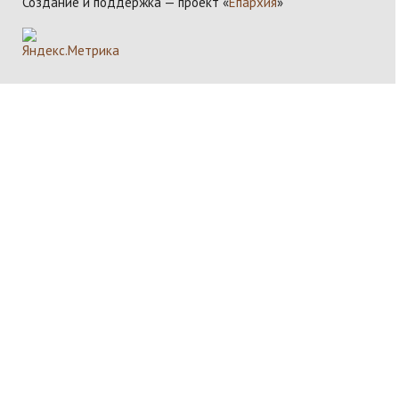
Создание и поддержка — проект «
Епархия
»