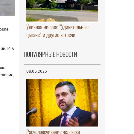
Уличная миссия: "Удивительные
озле
цыгане" и другие встречи
ии. И в
ПОПУЛЯРНЫЕ НОВОСТИ
зял
08.05.2023
ехизис,
Расчеловечивание человека