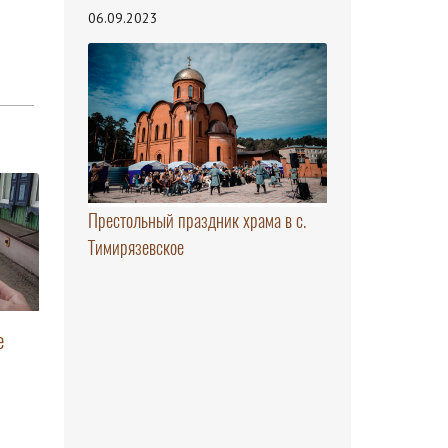
06.09.2023
Престольный праздник храма в с.
Тимирязевское
е