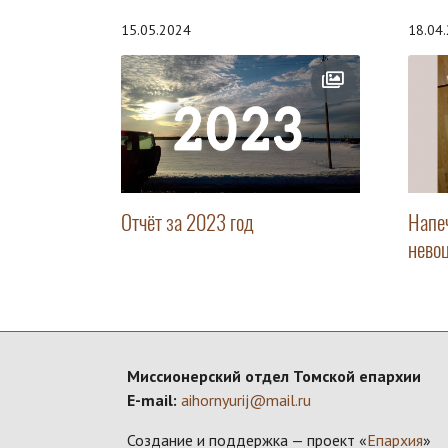
15.05.2024
18.04
Отчёт за 2023 год
Напе
нево
Миссионерский отдел Томской епархии
E-mail:
aihornyurij@mail.ru
Создание и поддержка — проект «
Епархия
»