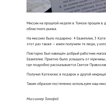
Миссии на прошлой неделе в Томске прошли в дв
областного рынка.
На миссиях было подарено: 4 Евангелия, 3 Кате
этот раз также — книги получили те люди, у кого
Повторно был навещён добрый работник магази
Евангелие. Приятно было услышать от мужчины, 
где подробно рассказывается Святое Православ
Получил Катехизис в подарок и другой некрещё
Таким образом постепенно используем наш мис
Миссионер Тимофей