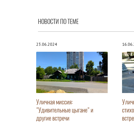
НОВОСТИ ПО ТЕМЕ
23.06.2024
16.06
Уличная миссия:
Улич
"Удивительные цыгане" и
стих
другие встречи
встр