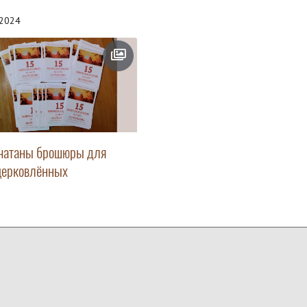
.2024
чатаны брошюры для
церковлённых